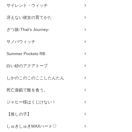
サイレント・ウィッチ
冴えない彼女の育てかた
ざつ旅-That‘s Journey-
サノバウィッチ
Summer Pockets RB
白い砂のアクアトープ
しかのこのこのここしたんたん
死亡遊戯で飯を食う。
ジャヒー様はくじけない！
【推しの子】
しゅきしゅきMAXハート♡