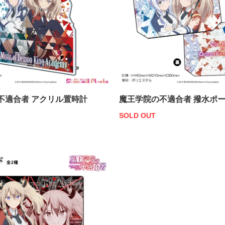
不適合者 アクリル置時計
魔王学院の不適合者 撥水ポ
SOLD OUT