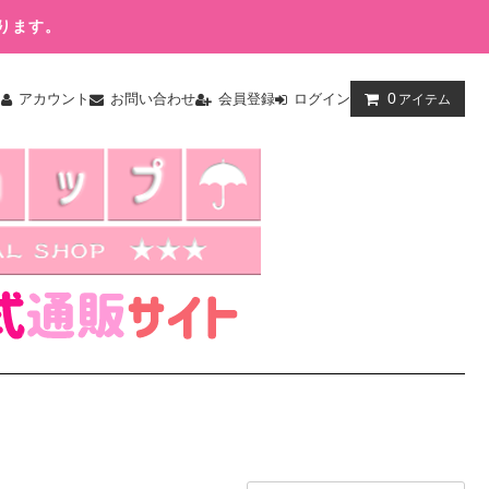
ります。
0
ム
アカウント
お問い合わせ
会員登録
ログイン
アイテム