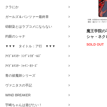
クラにか
ガールズ＆パンツァー最終章
幼馴染とはラブコメにならない
魔王学院の
灼眼のシャナ
シャ・ネク
SOLD OUT
▼▼▼ タイトル：ア行 ▼▼▼
ｱｲﾄﾞﾙﾏｽﾀｰ ｼﾝﾃﾞﾚﾗｶﾞｰﾙｽﾞ
ｱｲﾄﾞﾙﾏｽﾀｰ ｼｬｲﾆｰｶﾗｰｽﾞ
青の祓魔師シリーズ
ヴァニタスの手記
WIND BREAKER
宇崎ちゃんは遊びたい！