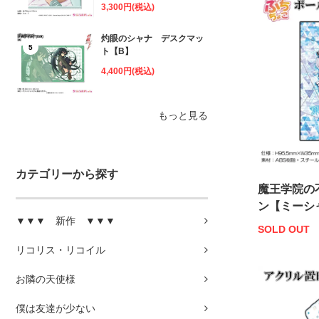
3,300円(税込)
灼眼のシャナ デスクマッ
5
ト【B】
4,400円(税込)
もっと見る
カテゴリーから探す
魔王学院の
ン【ミーシ
▼▼▼ 新作 ▼▼▼
SOLD OUT
リコリス・リコイル
お隣の天使様
僕は友達が少ない