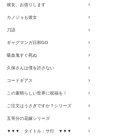
彼女、お借りします
カノジョも彼女
刀語
ギャグマンガ日和GO
吸血鬼すぐ死ぬ
久保さんは僕を許さない
コードギアス
この素晴らしい世界に祝福を！
ご注文はうさぎですか？シリーズ
五等分の花嫁シリーズ
▼▼▼ タイトル：サ行 ▼▼▼