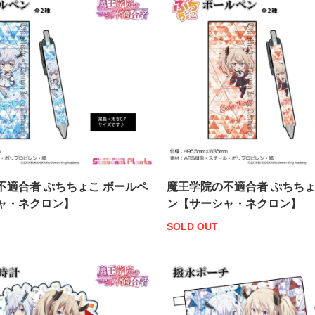
不適合者 ぷちちょこ ボールペ
魔王学院の不適合者 ぷちちょ
ャ・ネクロン】
ン【サーシャ・ネクロン】
SOLD OUT