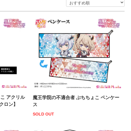
こ アクリル
魔王学院の不適合者 ぷちちょこ ペンケー
クロン】
ス
SOLD OUT