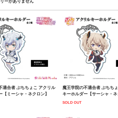
リーがありません
不適合者 ぷちちょこ アクリル
魔王学院の不適合者 ぷちちょ
ー【ミーシャ・ネクロン】
キーホルダー【サーシャ・ネ
SOLD OUT