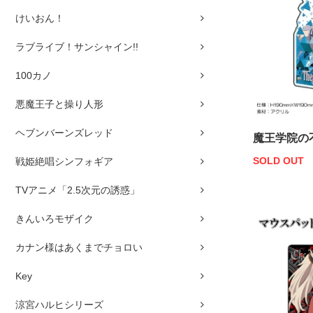
けいおん！
ラブライブ！サンシャイン!!
100カノ
悪魔王子と操り人形
ヘブンバーンズレッド
魔王学院の
SOLD OUT
戦姫絶唱シンフォギア
TVアニメ「2.5次元の誘惑」
きんいろモザイク
カナン様はあくまでチョロい
Key
涼宮ハルヒシリーズ