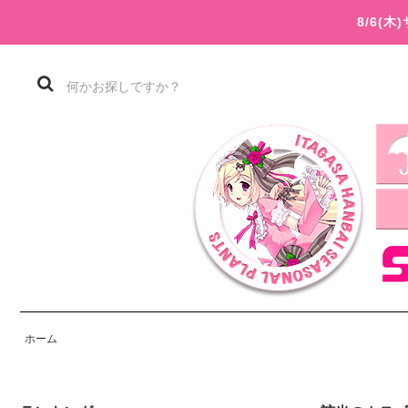
8/6(
ホーム