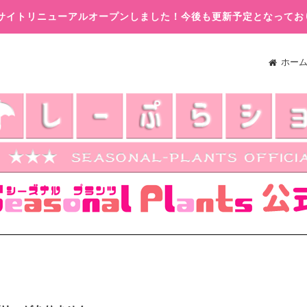
木)サイトリニューアルオープンしました！今後も更新予定となってお
ホー