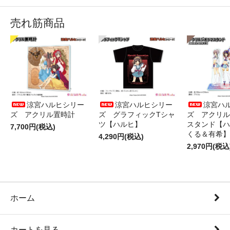
売れ筋商品
涼宮ハルヒシリー
涼宮ハルヒシリー
涼宮ハ
ズ アクリル置時計
ズ グラフィックTシャ
ズ アクリル
ツ【ハルヒ】
スタンド【ハ
7,700円(税込)
くる＆有希】
4,290円(税込)
2,970円(税込
ホーム
カートを見る