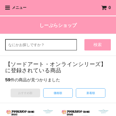
0
メニュー
しーぷらショップ
検索
【ソードアート・オンラインシリーズ】
に登録されている商品
59
件の商品が見つかりました
おすすめ順
価格順
新着順