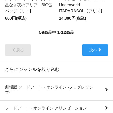
星なき夜のアリア BIG缶
Underworld
バッジ【ミト】
ITAPARASOL【アリス】
660円(税込)
14,300円(税込)
59
1
12
商品中
-
商品
戻る
次へ
さらにジャンルを絞り込む
劇場版 ソードアート・オンライン -プログレッシ
ブ-
ソードアート・オンライン アリシゼーション