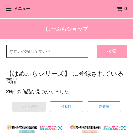
0
メニュー
しーぷらショップ
検索
【はめふらシリーズ】 に登録されている
商品
29
件の商品が見つかりました
おすすめ順
価格順
新着順