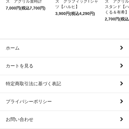
ズ アクリル置時計
ズ グラフィックTシャ
ズ アクリル
ツ【ハルヒ】
スタンド【ハ
7,000円(税込7,700円)
くる＆有希】
3,900円(税込4,290円)
2,700円(税込
ホーム
カートを見る
特定商取引法に基づく表記
プライバシーポリシー
お問い合わせ