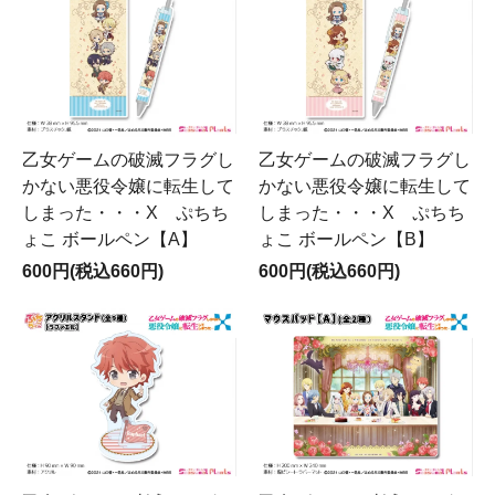
乙女ゲームの破滅フラグし
乙女ゲームの破滅フラグし
かない悪役令嬢に転生して
かない悪役令嬢に転生して
しまった・・・X ぷちち
しまった・・・X ぷちち
ょこ ボールペン【A】
ょこ ボールペン【B】
600円(税込660円)
600円(税込660円)