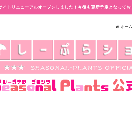
木)サイトリニューアルオープンしました！今後も更新予定となってお
ホー