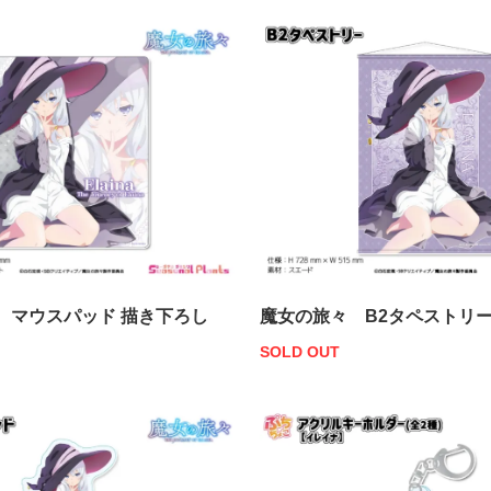
 マウスパッド 描き下ろし
魔女の旅々 B2タペストリー
SOLD OUT