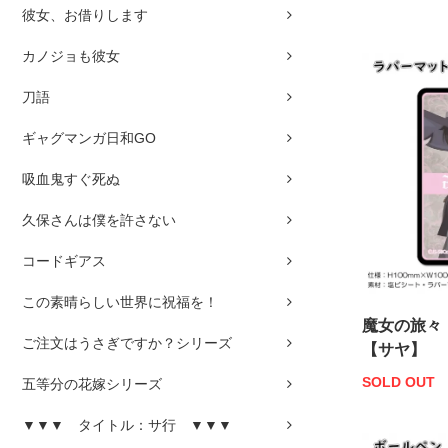
彼女、お借りします
カノジョも彼女
刀語
ギャグマンガ日和GO
吸血鬼すぐ死ぬ
久保さんは僕を許さない
コードギアス
この素晴らしい世界に祝福を！
魔女の旅々
ご注文はうさぎですか？シリーズ
【サヤ】
SOLD OUT
五等分の花嫁シリーズ
▼▼▼ タイトル：サ行 ▼▼▼