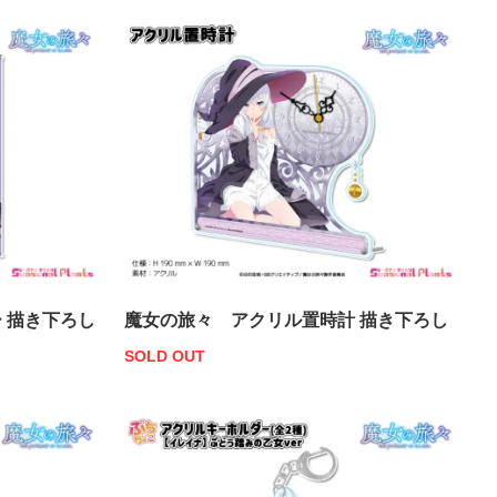
 描き下ろし
魔女の旅々 アクリル置時計 描き下ろし
SOLD OUT