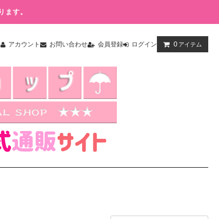
ります。
0
ム
アカウント
お問い合わせ
会員登録
ログイン
アイテム