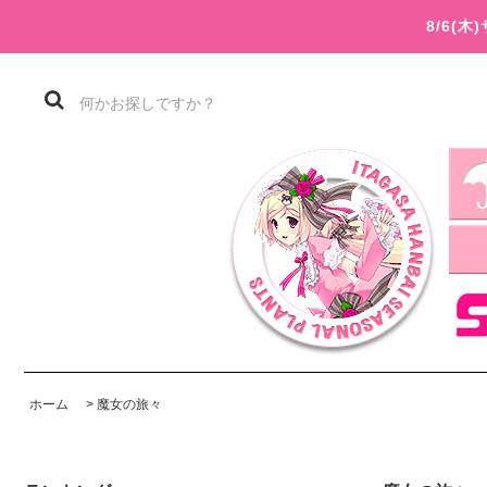
8/6(
ホーム
>
魔女の旅々