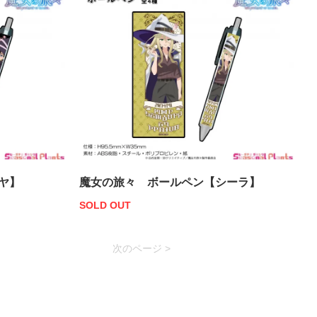
ヤ】
魔女の旅々 ボールペン【シーラ】
SOLD OUT
次のページ >