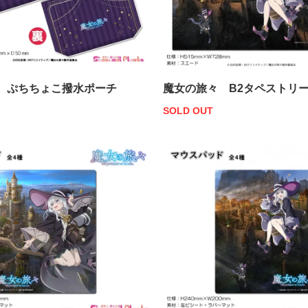
 ぷちちょこ撥水ポーチ
魔女の旅々 B2タペストリ
SOLD OUT