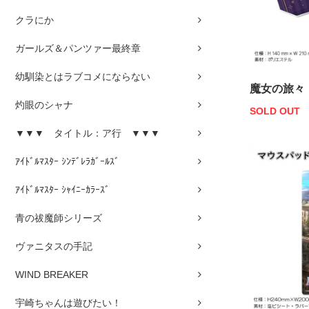
クラにか
ガールズ＆パンツァー最終章
幼馴染とはラブコメにならない
魔女の旅々
灼眼のシャナ
SOLD OUT
▼▼▼ タイトル：ア行 ▼▼▼
ｱｲﾄﾞﾙﾏｽﾀｰ ｼﾝﾃﾞﾚﾗｶﾞｰﾙｽﾞ
ｱｲﾄﾞﾙﾏｽﾀｰ ｼｬｲﾆｰｶﾗｰｽﾞ
青の祓魔師シリーズ
ヴァニタスの手記
WIND BREAKER
宇崎ちゃんは遊びたい！