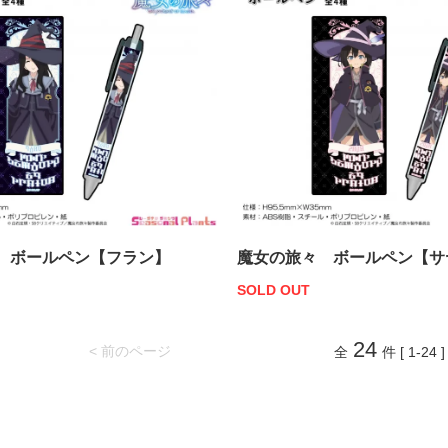
 ボールペン【フラン】
魔女の旅々 ボールペン【サ
SOLD OUT
24
< 前のページ
全
件 [ 1-24 ]