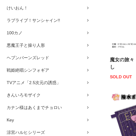
けいおん！
ラブライブ！サンシャイン!!
100カノ
悪魔王子と操り人形
ヘブンバーンズレッド
魔女の旅々
し
戦姫絶唱シンフォギア
SOLD OUT
TVアニメ「2.5次元の誘惑」
きんいろモザイク
カナン様はあくまでチョロい
Key
涼宮ハルヒシリーズ