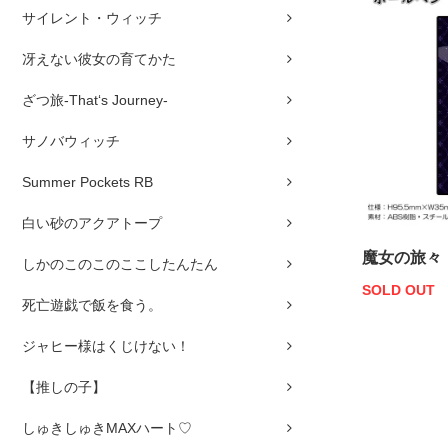
サイレント・ウィッチ
冴えない彼女の育てかた
ざつ旅-That‘s Journey-
サノバウィッチ
Summer Pockets RB
白い砂のアクアトープ
魔女の旅々
しかのこのこのここしたんたん
SOLD OUT
死亡遊戯で飯を食う。
ジャヒー様はくじけない！
【推しの子】
しゅきしゅきMAXハート♡