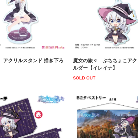
 アクリルスタンド 描き下ろ
魔女の旅々 ぷちちょこアク
ルダー【イレイナ】
SOLD OUT