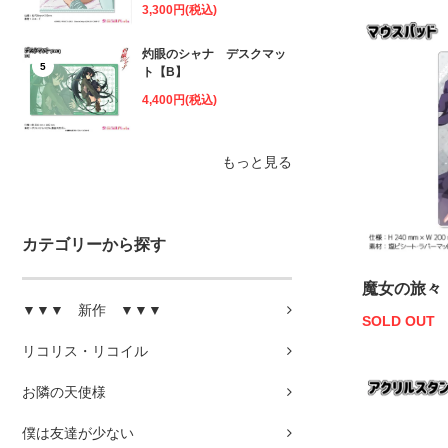
3,300円(税込)
灼眼のシャナ デスクマッ
5
ト【B】
4,400円(税込)
もっと見る
カテゴリーから探す
魔女の旅々
▼▼▼ 新作 ▼▼▼
SOLD OUT
リコリス・リコイル
お隣の天使様
僕は友達が少ない