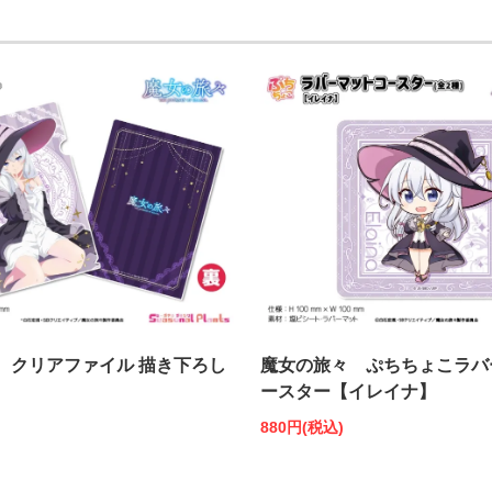
 クリアファイル 描き下ろし
魔女の旅々 ぷちちょこラバ
ースター【イレイナ】
880円(税込)