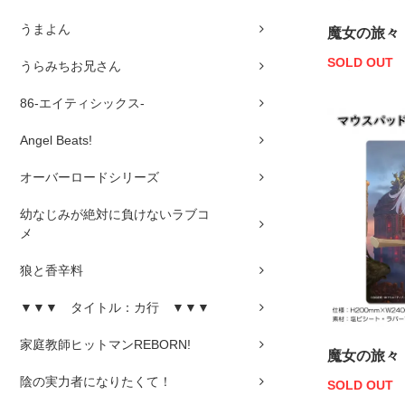
うまよん
魔女の旅々
SOLD OUT
うらみちお兄さん
86-エイティシックス-
Angel Beats!
オーバーロードシリーズ
幼なじみが絶対に負けないラブコ
メ
狼と香辛料
▼▼▼ タイトル：カ行 ▼▼▼
家庭教師ヒットマンREBORN!
魔女の旅々
陰の実力者になりたくて！
SOLD OUT