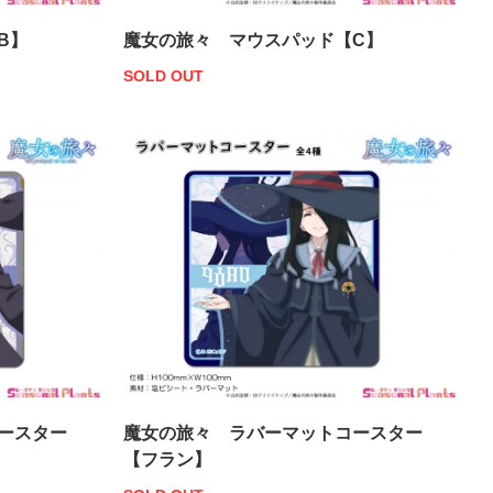
B】
魔女の旅々 マウスパッド【C】
SOLD OUT
ースター
魔女の旅々 ラバーマットコースター
【フラン】