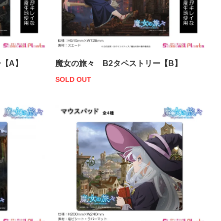
ー【A】
魔女の旅々 B2タペストリー【B】
SOLD OUT