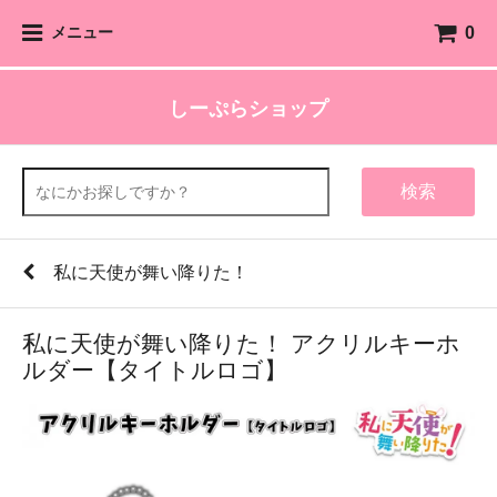
0
メニュー
しーぷらショップ
検索
私に天使が舞い降りた！
私に天使が舞い降りた！ アクリルキーホ
ルダー【タイトルロゴ】