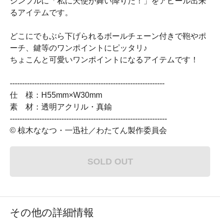
シンプルに「私に天使が舞い降りた！」をアピール出来
るアイテムです。
どこにでもぶら下げられるボールチェーン付きで鞄やポ
ーチ、鍵等のワンポイントにピッタリ♪
ちょこんと可愛いワンポイントになるアイテムです！
---------------------------------------------------------------
仕 様：H55mm×W30mm
素 材：透明アクリル・真鍮
----------------------------------------------------------------
© 椋木ななつ・一迅社／わたてん製作委員会
SOLD OUT
その他の詳細情報