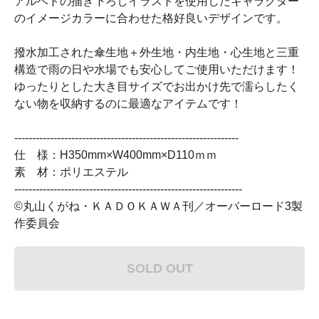
アルベドの描き下ろしイラストを使用したキャラクター
のイメージカラーに合わせた格好良いデザインです。
撥水加工された傘生地＋外生地・内生地・心生地と三重
構造で雨の日や水場でも安心してご使用いただけます！
ゆったりとした大き目サイズでお出かけ先で濡らしたく
ない物を収納するのに最適なアイテムです！
---------------------------------------------------------------
仕 様：H350mm×W400mm×D110ｍｍ
素 材：ポリエステル
----------------------------------------------------------------
©丸山くがね・ＫＡＤＯＫＡＷＡ刊／オーバーロード3製
作委員会
SOLD OUT