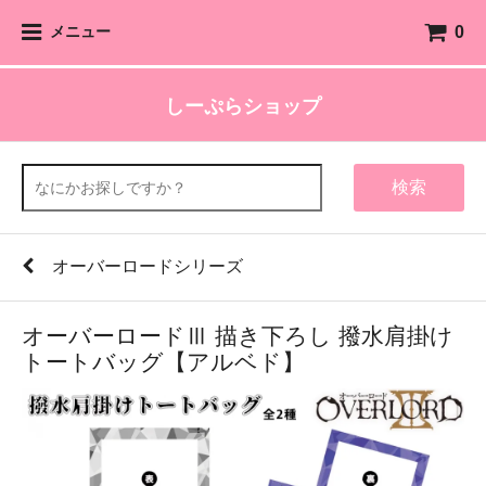
0
メニュー
しーぷらショップ
検索
オーバーロードシリーズ
オーバーロードⅢ 描き下ろし 撥水肩掛け
トートバッグ【アルベド】