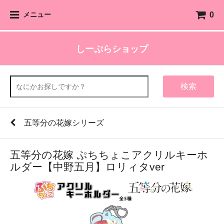
0
メニュー
しーぷらショップ
検索
五等分の花嫁シリーズ
五等分の花嫁 ぷちちょこアクリルキーホ
ルダー【中野五月】ロリィタver