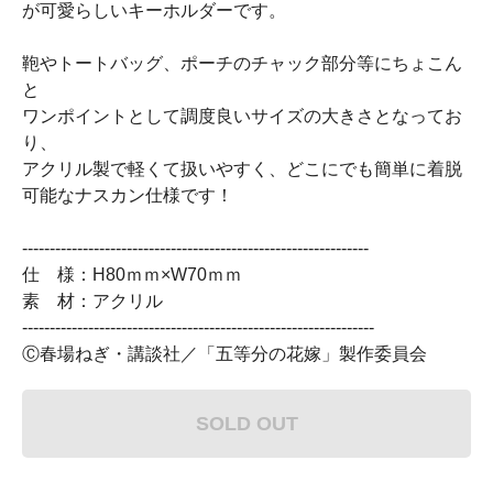
が可愛らしいキーホルダーです。
鞄やトートバッグ、ポーチのチャック部分等にちょこん
と
ワンポイントとして調度良いサイズの大きさとなってお
り、
アクリル製で軽くて扱いやすく、どこにでも簡単に着脱
可能なナスカン仕様です！
---------------------------------------------------------------
仕 様：H80ｍｍ×W70ｍｍ
素 材：アクリル
----------------------------------------------------------------
Ⓒ春場ねぎ・講談社／「五等分の花嫁」製作委員会
SOLD OUT