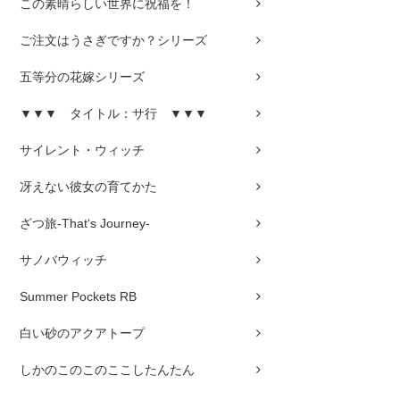
この素晴らしい世界に祝福を！
ご注文はうさぎですか？シリーズ
五等分の花嫁シリーズ
▼▼▼ タイトル：サ行 ▼▼▼
サイレント・ウィッチ
冴えない彼女の育てかた
ざつ旅-That‘s Journey-
サノバウィッチ
Summer Pockets RB
白い砂のアクアトープ
しかのこのこのここしたんたん