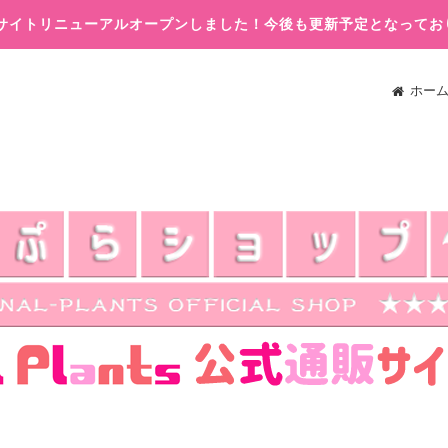
木)サイトリニューアルオープンしました！今後も更新予定となってお
ホー