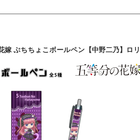
花嫁 ぷちちょこボールペン【中野二乃】ロリ