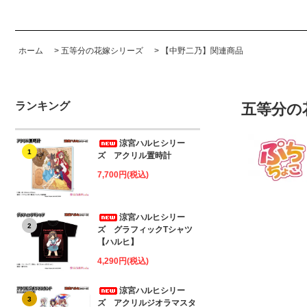
ホーム
>
五等分の花嫁シリーズ
>
【中野二乃】関連商品
ランキング
五等分の
涼宮ハルヒシリー
1
ズ アクリル置時計
7,700円(税込)
涼宮ハルヒシリー
2
ズ グラフィックTシャツ
【ハルヒ】
4,290円(税込)
涼宮ハルヒシリー
3
ズ アクリルジオラマスタ