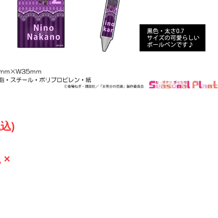
税込)
 ×