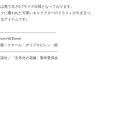
は黒で太さ0.7サイズ仕様となっております。
ックに覆われた可愛いキャラクターのイラストが引き立つ、
るアイテムです♪
--------------------------------------------
mm×W35mm
樹脂・スチール・ポリプロピレン・紙
---------------------------------------------
講談社／「五等分の花嫁」製作委員会