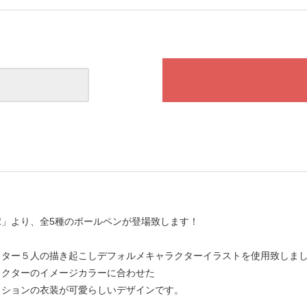
嫁」より、全5種のボールペンが登場致します！
クター５人の描き起こしデフォルメキャラクターイラストを使用致しま
ラクターのイメージカラーに合わせた
ッションの衣装が可愛らしいデザインです。