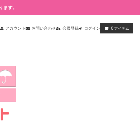
ります。
0
ム
アカウント
お問い合わせ
会員登録
ログイン
アイテム