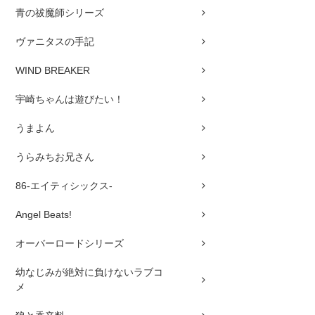
青の祓魔師シリーズ
ヴァニタスの手記
WIND BREAKER
宇崎ちゃんは遊びたい！
うまよん
うらみちお兄さん
86-エイティシックス-
Angel Beats!
オーバーロードシリーズ
幼なじみが絶対に負けないラブコ
メ