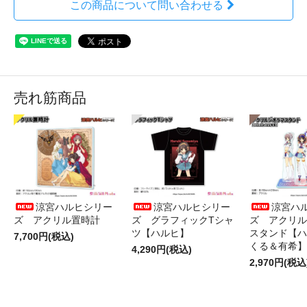
この商品について問い合わせる
売れ筋商品
涼宮ハルヒシリー
涼宮ハルヒシリー
涼宮ハ
ズ アクリル置時計
ズ グラフィックTシャ
ズ アクリル
ツ【ハルヒ】
スタンド【ハ
7,700円(税込)
くる＆有希】
4,290円(税込)
2,970円(税込