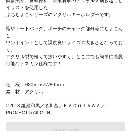
御坂美琴、食蜂操祈、警策看取のデフォルメ描き起こし
イラストを使用した
ぷちちょこシリーズのアクリルキーホルダーです。
鞄やトートバッグ、ポーチのチャック部分等にちょこん
と
ワンポイントとして調度良いサイズの大きさとなってお
り、
アクリル製で軽くて扱いやすく、どこにでも簡単に着脱
可能なナスカン仕様です！
---------------------------------------------------------------
仕 様：H80ｍｍ×W80ｍｍ
素 材：アクリル
----------------------------------------------------------------
©2018 鎌池和馬／冬川基／ＫＡＤＯＫＡＷＡ／
PROJECT-RAILGUN T