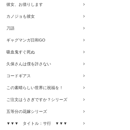
彼女、お借りします
カノジョも彼女
刀語
ギャグマンガ日和GO
吸血鬼すぐ死ぬ
久保さんは僕を許さない
コードギアス
この素晴らしい世界に祝福を！
ご注文はうさぎですか？シリーズ
五等分の花嫁シリーズ
▼▼▼ タイトル：サ行 ▼▼▼