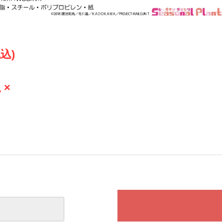
税込)
 ×