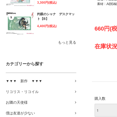
3,300円(税込)
灼眼のシャナ デスクマッ
5
ト【B】
4,400円(税込)
660円(
もっと見る
在庫状況
カテゴリーから探す
▼▼▼ 新作 ▼▼▼
リコリス・リコイル
購入数
お隣の天使様
僕は友達が少ない