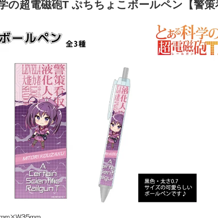
学の超電磁砲T ぷちちょこボールペン【警