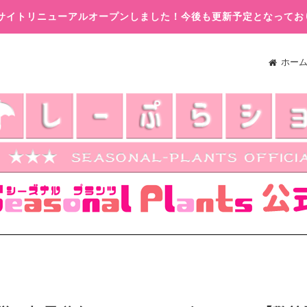
木)サイトリニューアルオープンしました！今後も更新予定となってお
ホー