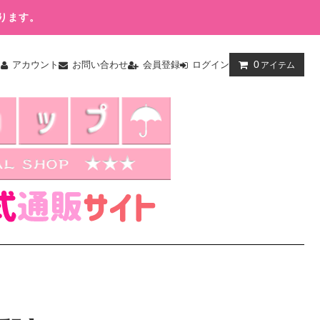
ります。
0
ム
アカウント
お問い合わせ
会員登録
ログイン
アイテム