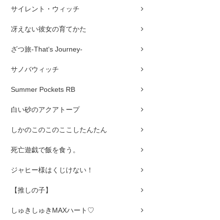
サイレント・ウィッチ
冴えない彼女の育てかた
ざつ旅-That‘s Journey-
サノバウィッチ
Summer Pockets RB
白い砂のアクアトープ
しかのこのこのここしたんたん
死亡遊戯で飯を食う。
ジャヒー様はくじけない！
【推しの子】
しゅきしゅきMAXハート♡