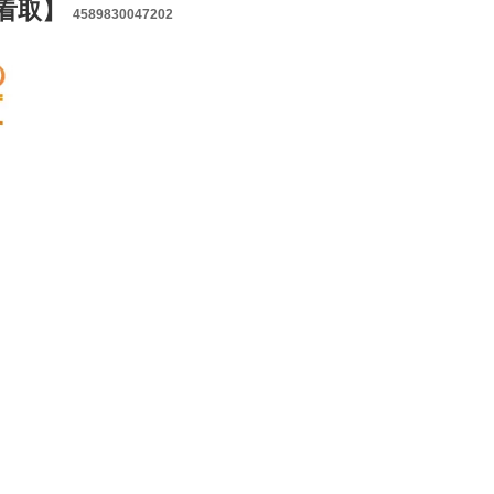
策看取】
4589830047202