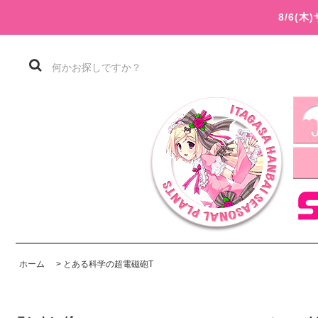
8/6(
ホーム
>
とある科学の超電磁砲T