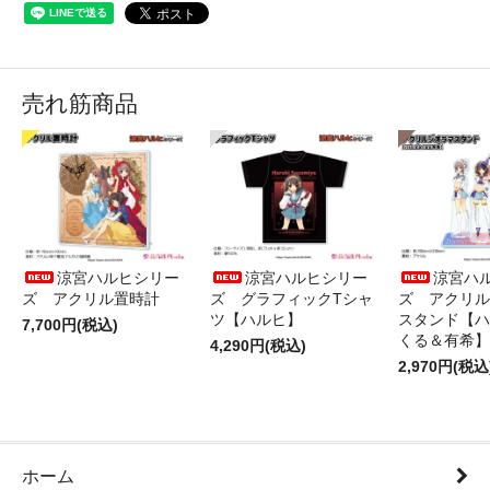
売れ筋商品
涼宮ハルヒシリー
涼宮ハルヒシリー
涼宮ハ
ズ アクリル置時計
ズ グラフィックTシャ
ズ アクリル
ツ【ハルヒ】
スタンド【ハ
7,700円(税込)
くる＆有希】
4,290円(税込)
2,970円(税込
ホーム