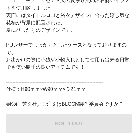
ココア、チノ、リゼの３人の夏祭り風の浴衣姿のイラス
トを使用致しました。
裏面にはタイトルロゴと浴衣デザインに合った涼し気な
花柄が背景に配置された、
夏にぴったりのデザインです。
PUレザーでしっかりとしたケースとなっておりますの
で、
お出かけの際に小銭や小物入れとして使用も出来る日常
でも使い勝手の良いアイテムです！
---------------------------------------------------------------
仕様：H90ｍｍ×W90ｍｍ×Ｄ21ｍｍ
----------------------------------------------------------------
©Koi・芳文社／ご注文はBLOOM製作委員会ですか？
SOLD OUT