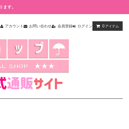
ります。
0
ム
アカウント
お問い合わせ
会員登録
ログイン
アイテム