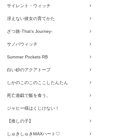
サイレント・ウィッチ
冴えない彼女の育てかた
ざつ旅-That‘s Journey-
サノバウィッチ
Summer Pockets RB
白い砂のアクアトープ
しかのこのこのここしたんたん
死亡遊戯で飯を食う。
ジャヒー様はくじけない！
【推しの子】
しゅきしゅきMAXハート♡