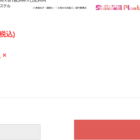
(税込)
 ×