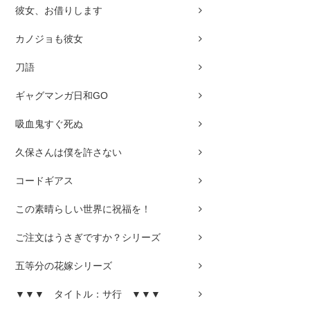
彼女、お借りします
カノジョも彼女
刀語
ギャグマンガ日和GO
吸血鬼すぐ死ぬ
久保さんは僕を許さない
コードギアス
この素晴らしい世界に祝福を！
ご注文はうさぎですか？シリーズ
五等分の花嫁シリーズ
▼▼▼ タイトル：サ行 ▼▼▼