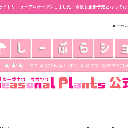
木)サイトリニューアルオープンしました！今後も更新予定となってお
ホー