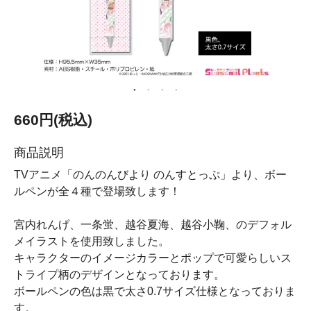
660円(税込)
商品説明
TVアニメ「のんのんびより のんすとっぷ」より、ボー
ルペンが全４種で登場致します！
宮内れんげ、一条蛍、越谷夏海、越谷小鞠、のデフォル
メイラストを使用致しました。
キャラクターのイメージカラーとポップで可愛らしいス
トライプ柄のデザインとなっております。
ボールペンの色は黒で太さ0.7サイズ仕様となっておりま
す。