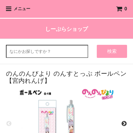
0
メニュー
しーぷらショップ
検索
のんのんびより のんすとっぷ ボールペン
【宮内れんげ】