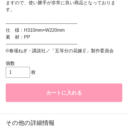
ますので、使い勝手が非常に良い商品となっておりま
す。
--------------------------------------------------
仕 様：H310mm×W220mm
素 材：PP
--------------------------------------------------
©春場ねぎ・講談社／「五等分の花嫁∬」製作委員会
個数
枚
カートに入れる
その他の詳細情報