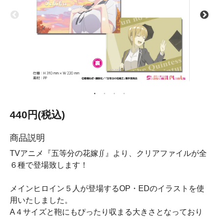
440円(税込)
商品説明
TVアニメ『五等分の花嫁∬』より、クリアファイルが全
６種で登場致します！
メインヒロイン５人が登場するOP・EDのイラストを使
用いたしました。
A４サイズと鞄にもぴったり収まる大きさとなっており