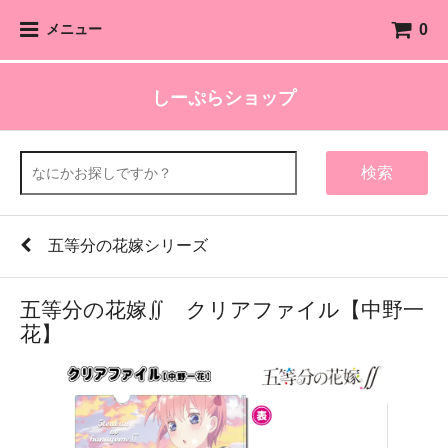
0
メニュー
しーぷらショップ
検索
五等分の花嫁シリーズ
五等分の花嫁∬ クリアファイル【中野一
花】