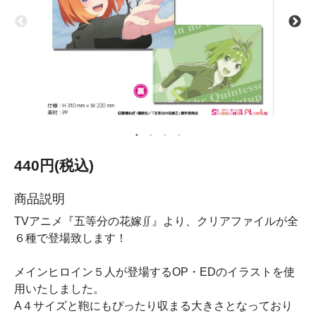
440円(税込)
商品説明
TVアニメ『五等分の花嫁∬』より、クリアファイルが全
６種で登場致します！
メインヒロイン５人が登場するOP・EDのイラストを使
用いたしました。
A４サイズと鞄にもぴったり収まる大きさとなっており