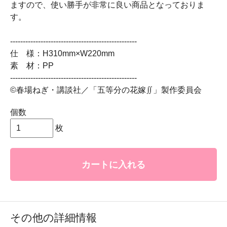
ますので、使い勝手が非常に良い商品となっておりま
す。
--------------------------------------------------
仕 様：H310mm×W220mm
素 材：PP
--------------------------------------------------
©春場ねぎ・講談社／「五等分の花嫁∬」製作委員会
個数
枚
カートに入れる
その他の詳細情報