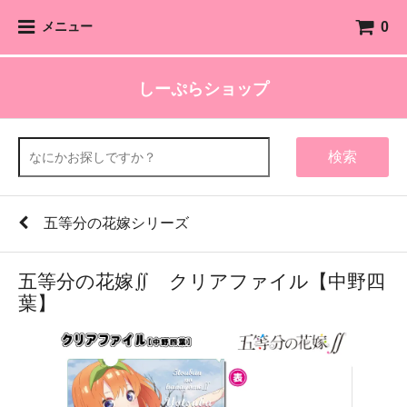
0
メニュー
しーぷらショップ
検索
五等分の花嫁シリーズ
五等分の花嫁∬ クリアファイル【中野四
葉】