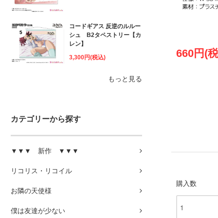
コードギアス 反逆のルルー
5
シュ B2タペストリー【カ
レン】
660円(
3,300円(税込)
もっと見る
カテゴリーから探す
▼▼▼ 新作 ▼▼▼
リコリス・リコイル
購入数
お隣の天使様
僕は友達が少ない