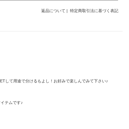
返品について
|
特定商取引法に基づく表記
。
ETして用途で分けるもよし！お好みで楽しんでみて下さい♪
イテムです♪