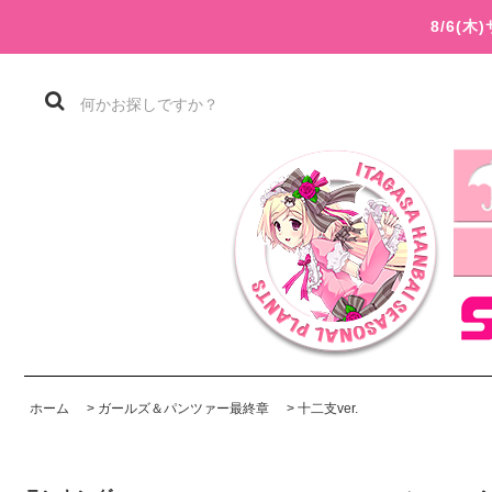
8/6(
ホーム
>
ガールズ＆パンツァー最終章
>
十二支ver.