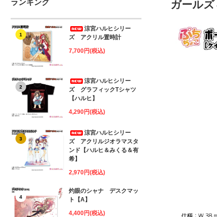
ランキング
ガールズ
涼宮ハルヒシリー
1
ズ アクリル置時計
7,700円(税込)
涼宮ハルヒシリー
2
ズ グラフィックTシャツ
【ハルヒ】
4,290円(税込)
涼宮ハルヒシリー
3
ズ アクリルジオラマスタ
ンド【ハルヒ＆みくる＆有
希】
2,970円(税込)
灼眼のシャナ デスクマッ
4
ト【A】
4,400円(税込)