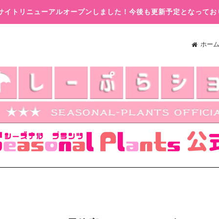
木)サイトリニューアルオープンしました！今後も更新予定となってお
ホー