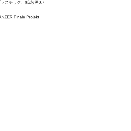
ラスチック、紙/芯黒0.7
-------------------------------
NZER Finale Projekt