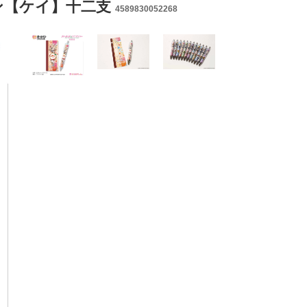
ン【ケイ】十二支
4589830052268