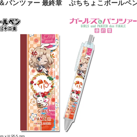
＆パンツァー 最終章 ぷちちょこボールペ