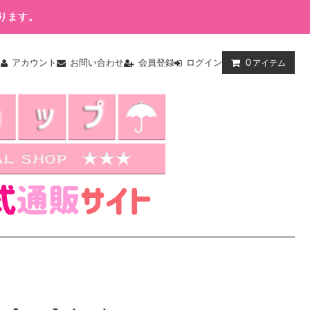
ります。
0
ム
アカウント
お問い合わせ
会員登録
ログイン
アイテム