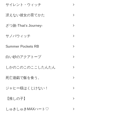
サイレント・ウィッチ
冴えない彼女の育てかた
ざつ旅-That‘s Journey-
サノバウィッチ
Summer Pockets RB
白い砂のアクアトープ
しかのこのこのここしたんたん
死亡遊戯で飯を食う。
ジャヒー様はくじけない！
【推しの子】
しゅきしゅきMAXハート♡