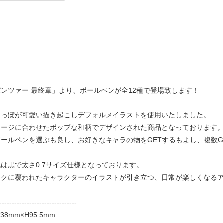
ンツァー 最終章」より、ボールペンが全12種で登場致します！
しっぽが可愛い描き起こしデフォルメイラストを使用いたしました。
メージに合わせたポップな和柄でデザインされた商品となっております
ールペンを選ぶも良し、お好きなキャラの物をGETするもよし、複数G
は黒で太さ0.7サイズ仕様となっております。
ックに覆われたキャラクターのイラストが引き立つ、日常が楽しくなるア
-------------------------------
8mm×H95.5mm