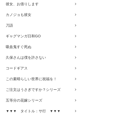
彼女、お借りします
カノジョも彼女
刀語
ギャグマンガ日和GO
吸血鬼すぐ死ぬ
久保さんは僕を許さない
コードギアス
この素晴らしい世界に祝福を！
ご注文はうさぎですか？シリーズ
五等分の花嫁シリーズ
▼▼▼ タイトル：サ行 ▼▼▼