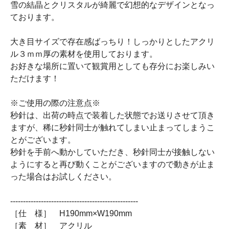
雪の結晶とクリスタルが綺麗で幻想的なデザインとなっ
ております。
大き目サイズで存在感ばっちり！しっかりとしたアクリ
ル３ｍｍ厚の素材を使用しております。
お好きな場所に置いて観賞用としても存分にお楽しみい
ただけます！
※ご使用の際の注意点※
秒針は、出荷の時点で装着した状態でお送りさせて頂き
ますが、稀に秒針同士が触れてしまい止まってしまうこ
とがございます。
秒針を手前へ動かしていただき、秒針同士が接触しない
ようにすると再び動くことがございますので動きが止ま
った場合はお試しください。
--------------------------------------------------
［仕 様］ H190mm×W190mm
［素 材］ アクリル