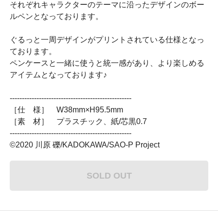
それぞれキャラクターのテーマに沿ったデザインのボー
ルペンとなっております。
ぐるっと一周デザインがプリントされている仕様となっ
ております。
ペンケースと一緒に使うと統一感があり、より楽しめる
アイテムとなっております♪
--------------------------------------------------
［仕 様］ W38mm×H95.5mm
［素 材］ プラスチック、紙/芯黒0.7
--------------------------------------------------
©2020 川原 礫/KADOKAWA/SAO-P Project
SOLD OUT