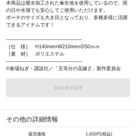
本商品は撥水加工された傘生地を使用しているので、雨
の日や水場でも安心してご使用いただけます。
ポーチのサイズも大き目となっており、多種多様に活躍
できるアイテムです！
--------------------------------------------------
［仕 様］ H140mm×W210mm×D50ｍｍ
［素 材］ ポリエステル
--------------------------------------------------
©春場ねぎ・講談社／「五等分の花嫁∬」製作委員会
SOLD OUT
その他の詳細情報
販売価格
1,650円(税込)