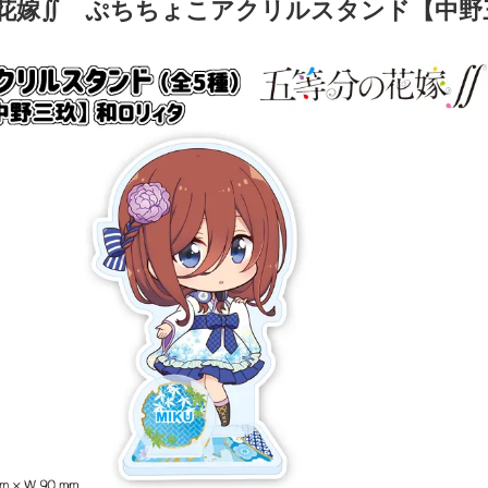
花嫁∬ ぷちちょこアクリルスタンド【中野