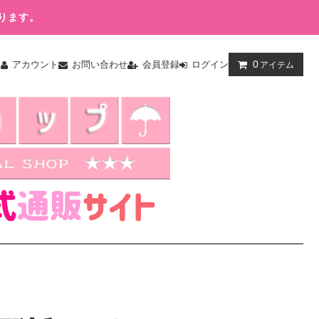
ります。
0
ム
アカウント
お問い合わせ
会員登録
ログイン
アイテム