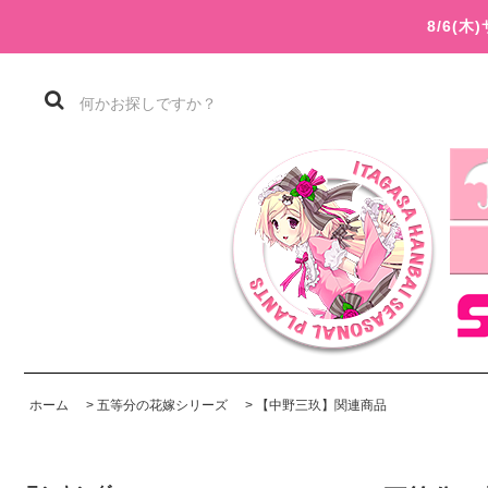
8/6(
ホーム
>
五等分の花嫁シリーズ
>
【中野三玖】関連商品