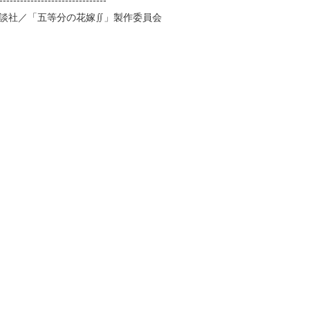
-------------------------------
講談社／「五等分の花嫁∬」製作委員会