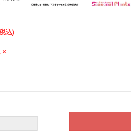
(税込)
 ×