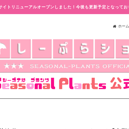
木)サイトリニューアルオープンしました！今後も更新予定となってお
ホー