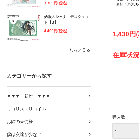
3,300円(税込)
灼眼のシャナ デスクマッ
5
ト【B】
4,400円(税込)
1,430円
もっと見る
在庫状況
カテゴリーから探す
▼▼▼ 新作 ▼▼▼
リコリス・リコイル
購入数
お隣の天使様
僕は友達が少ない