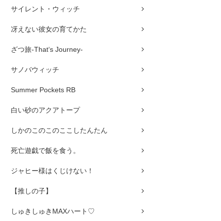
サイレント・ウィッチ
冴えない彼女の育てかた
ざつ旅-That‘s Journey-
サノバウィッチ
Summer Pockets RB
白い砂のアクアトープ
しかのこのこのここしたんたん
死亡遊戯で飯を食う。
ジャヒー様はくじけない！
【推しの子】
しゅきしゅきMAXハート♡