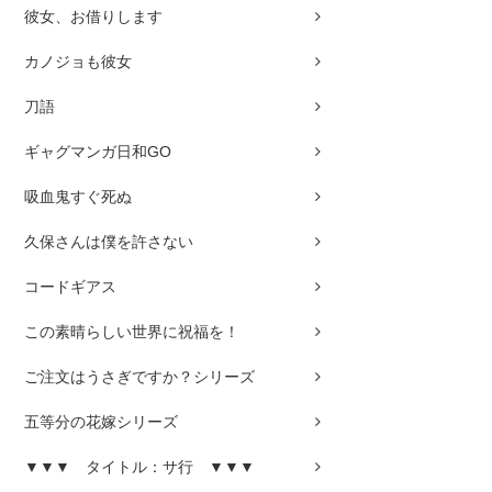
彼女、お借りします
カノジョも彼女
刀語
ギャグマンガ日和GO
吸血鬼すぐ死ぬ
久保さんは僕を許さない
コードギアス
この素晴らしい世界に祝福を！
ご注文はうさぎですか？シリーズ
五等分の花嫁シリーズ
▼▼▼ タイトル：サ行 ▼▼▼