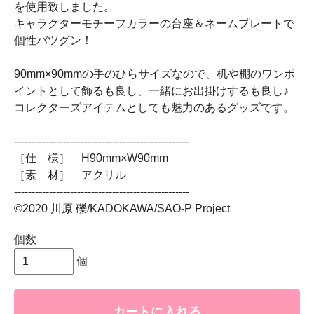
を使用致しました。
キャラクターモチーフカラーの台座＆ネームプレートで
個性バツグン！
90mm×90mmの手のひらサイズなので、机や棚のワンポ
イントとして飾るも良し、一緒にお出掛けするも良し♪
コレクターズアイテムとしても魅力のあるグッズです。
--------------------------------------------------
［仕 様］ H90mm×W90mm
［素 材］ アクリル
--------------------------------------------------
©2020 川原 礫/KADOKAWA/SAO-P Project
個数
個
カートに入れる