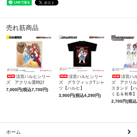
売れ筋商品
涼宮ハルヒシリー
涼宮ハルヒシリー
涼宮ハ
ズ アクリル置時計
ズ グラフィックTシャ
ズ アクリル
ツ【ハルヒ】
スタンド【ハ
7,000円(税込7,700円)
くる＆有希】
3,900円(税込4,290円)
2,700円(税込
ホーム