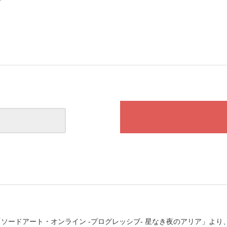
ソードアート・オンライン -プログレッシブ- 星なき夜のアリア」よ