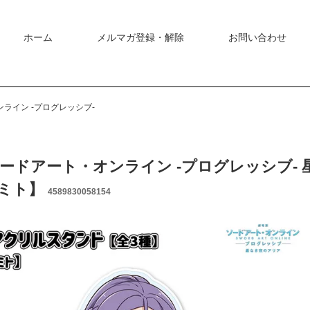
ホーム
メルマガ登録・解除
お問い合わせ
ライン -プログレッシブ-
ソードアート・オンライン -プログレッシブ
ミト】
4589830058154