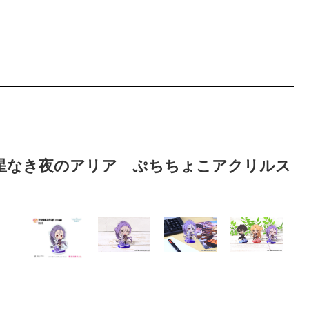
- 星なき夜のアリア ぷちちょこアクリルス