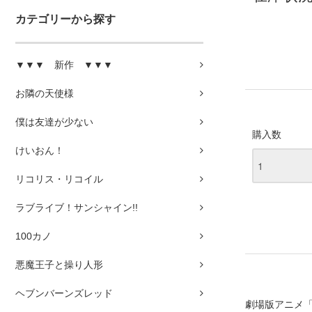
カテゴリーから探す
▼▼▼ 新作 ▼▼▼
お隣の天使様
僕は友達が少ない
購入数
けいおん！
リコリス・リコイル
ラブライブ！サンシャイン!!
100カノ
悪魔王子と操り人形
ヘブンバーンズレッド
劇場版アニメ「