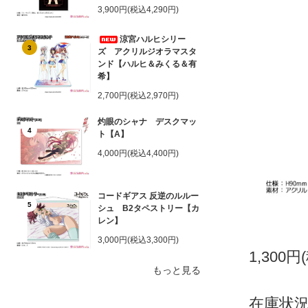
3,900円(税込4,290円)
涼宮ハルヒシリー
3
ズ アクリルジオラマスタ
ンド【ハルヒ＆みくる＆有
希】
2,700円(税込2,970円)
灼眼のシャナ デスクマッ
4
ト【A】
4,000円(税込4,400円)
コードギアス 反逆のルルー
5
シュ B2タペストリー【カ
レン】
3,000円(税込3,300円)
1,300円
もっと見る
在庫状況