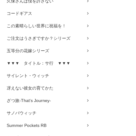
久保さんは僕を許さない
コードギアス
この素晴らしい世界に祝福を！
ご注文はうさぎですか？シリーズ
五等分の花嫁シリーズ
▼▼▼ タイトル：サ行 ▼▼▼
サイレント・ウィッチ
冴えない彼女の育てかた
ざつ旅-That‘s Journey-
サノバウィッチ
Summer Pockets RB