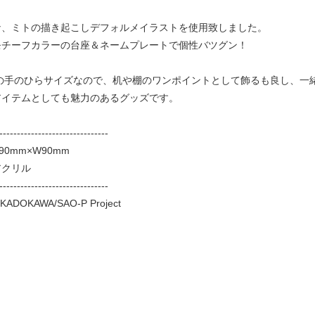
ナ、ミトの描き起こしデフォルメイラストを使用致しました。
モチーフカラーの台座＆ネームプレートで個性バツグン！
mmの手のひらサイズなので、机や棚のワンポイントとして飾るも良し、一
アイテムとしても魅力のあるグッズです。
-------------------------------
0mm×W90mm
アクリル
-------------------------------
KADOKAWA/SAO-P Project