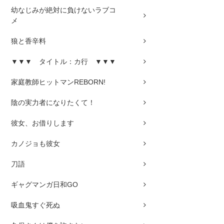
幼なじみが絶対に負けないラブコ
メ
狼と香辛料
▼▼▼ タイトル：カ行 ▼▼▼
家庭教師ヒットマンREBORN!
陰の実力者になりたくて！
彼女、お借りします
カノジョも彼女
刀語
ギャグマンガ日和GO
吸血鬼すぐ死ぬ