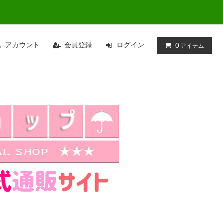
アカウント
会員登録
ログイン
0
アイテム