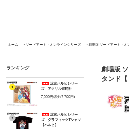
ホーム
>
ソードアート・オンラインシリーズ
>
劇場版 ソードアート・オン
ランキング
劇場版 
タンド【
涼宮ハルヒシリー
1
ズ アクリル置時計
7,000円(税込7,700円)
涼宮ハルヒシリー
2
ズ グラフィックTシャツ
【ハルヒ】