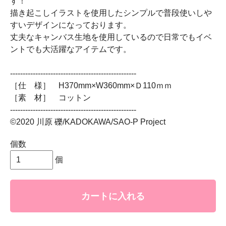
す！
描き起こしイラストを使用したシンプルで普段使いしや
すいデザインになっております。
丈夫なキャンバス生地を使用しているので日常でもイベ
ントでも大活躍なアイテムです。
--------------------------------------------------
［仕 様］ H370mm×W360mm×Ｄ110ｍｍ
［素 材］ コットン
--------------------------------------------------
©2020 川原 礫/KADOKAWA/SAO-P Project
個数
個
カートに入れる