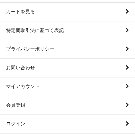
カートを見る
特定商取引法に基づく表記
プライバシーポリシー
お問い合わせ
マイアカウント
会員登録
ログイン