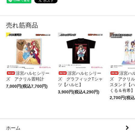
売れ筋商品
涼宮ハルヒシリー
涼宮ハルヒシリー
涼宮ハ
ズ アクリル置時計
ズ グラフィックTシャ
ズ アクリル
ツ【ハルヒ】
スタンド【ハ
7,000円(税込7,700円)
くる＆有希】
3,900円(税込4,290円)
2,700円(税込
ホーム