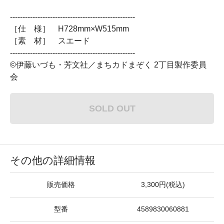
--------------------------------------------------
［仕 様］ H728mm×W515mm
［素 材］ スエード
--------------------------------------------------
©伊藤いづも・芳文社／まちカドまぞく 2丁目製作委員
会
SOLD OUT
その他の詳細情報
販売価格
3,300円(税込)
型番
4589830060881