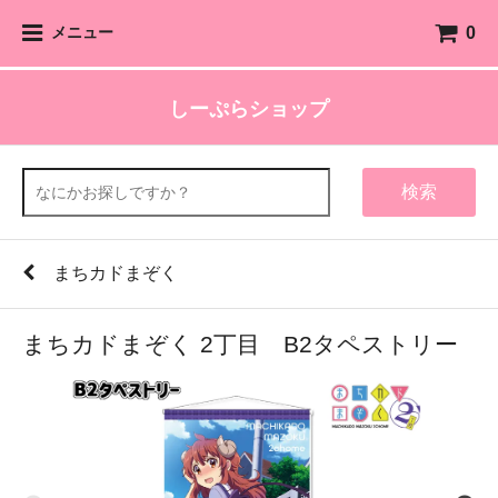
0
メニュー
しーぷらショップ
検索
まちカドまぞく
まちカドまぞく 2丁目 B2タペストリー