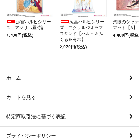
涼宮ハルヒシリー
涼宮ハルヒシリー
灼眼のシャナ
ズ アクリル置時計
ズ アクリルジオラマ
マット【A】
スタンド【ハルヒ＆み
7,700円(税込)
4,400円(税込
くる＆有希】
2,970円(税込)
ホーム
カートを見る
特定商取引法に基づく表記
プライバシーポリシー