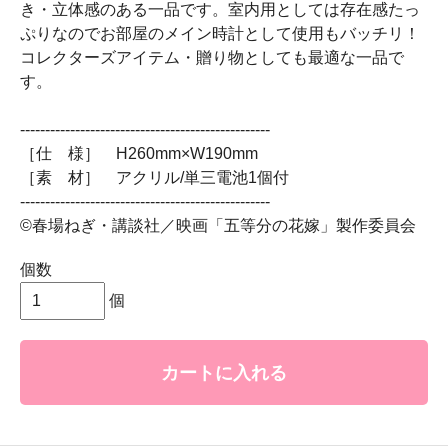
き・立体感のある一品です。室内用としては存在感たっ
ぷりなのでお部屋のメイン時計として使用もバッチリ！
コレクターズアイテム・贈り物としても最適な一品で
す。
--------------------------------------------------
［仕 様］ H260mm×W190mm
［素 材］ アクリル/単三電池1個付
--------------------------------------------------
©春場ねぎ・講談社／映画「五等分の花嫁」製作委員会
個数
個
カートに入れる