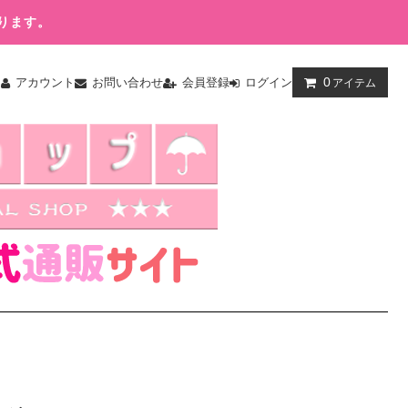
ります。
0
ム
アカウント
お問い合わせ
会員登録
ログイン
アイテム