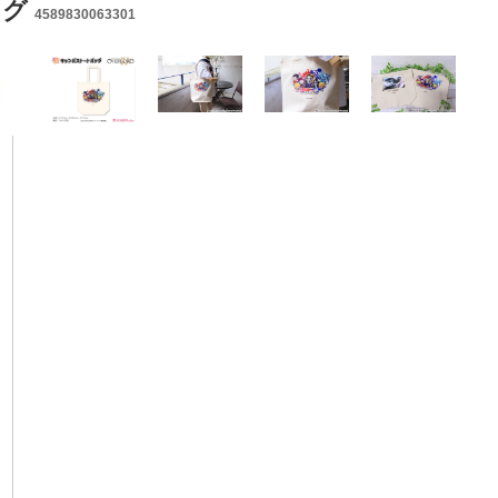
ッグ
4589830063301