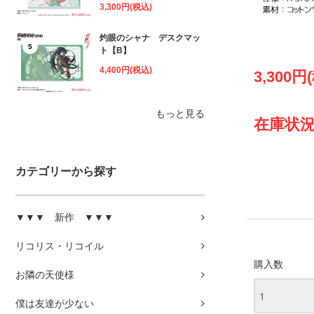
3,300円(税込)
灼眼のシャナ デスクマッ
5
ト【B】
4,400円(税込)
3,300円
もっと見る
在庫状況
カテゴリーから探す
▼▼▼ 新作 ▼▼▼
リコリス・リコイル
購入数
お隣の天使様
僕は友達が少ない