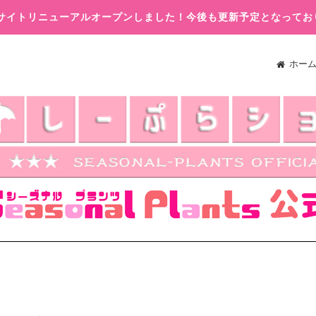
木)サイトリニューアルオープンしました！今後も更新予定となってお
ホー