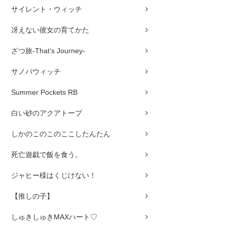
サイレント・ウィッチ
冴えない彼女の育てかた
ざつ旅-That‘s Journey-
サノバウィッチ
Summer Pockets RB
白い砂のアクアトープ
しかのこのこのここしたんたん
死亡遊戯で飯を食う。
ジャヒー様はくじけない！
【推しの子】
しゅきしゅきMAXハート♡