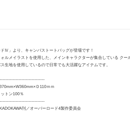
ードⅣ」より、キャンバストートバッグが登場です！
フォルメイラストを使用した、メインキャラクターが集合している クー
バス生地を使用しているので日常でも大活躍なアイテムです。
-------------------------------
70mm×W360mm×Ｄ110ｍｍ
ットン100％
-------------------------------
KADOKAWA刊／オーバーロード4製作委員会