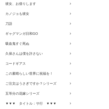
彼女、お借りします
カノジョも彼女
刀語
ギャグマンガ日和GO
吸血鬼すぐ死ぬ
久保さんは僕を許さない
コードギアス
この素晴らしい世界に祝福を！
ご注文はうさぎですか？シリーズ
五等分の花嫁シリーズ
▼▼▼ タイトル：サ行 ▼▼▼