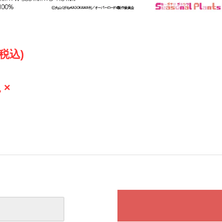
(税込)
 ×