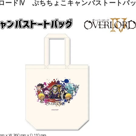
ロードⅣ ぷちちょこキャンバストートバ