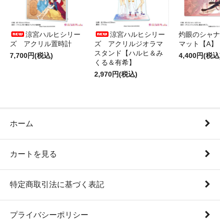
涼宮ハルヒシリー
涼宮ハルヒシリー
灼眼のシャナ
ズ アクリル置時計
ズ アクリルジオラマ
マット【A】
スタンド【ハルヒ＆み
7,700円(税込)
4,400円(税込
くる＆有希】
2,970円(税込)
ホーム
カートを見る
特定商取引法に基づく表記
プライバシーポリシー