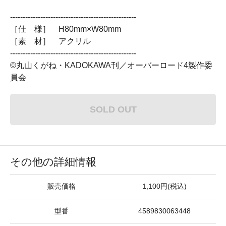
--------------------------------------------------
［仕 様］ H80mm×W80mm
［素 材］ アクリル
--------------------------------------------------
©丸山くがね・KADOKAWA刊／オーバーロード4製作委
員会
SOLD OUT
その他の詳細情報
販売価格
1,100円(税込)
型番
4589830063448