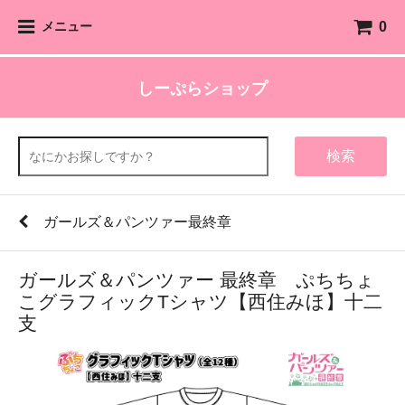
0
メニュー
しーぷらショップ
検索
ガールズ＆パンツァー最終章
ガールズ＆パンツァー 最終章 ぷちちょ
こグラフィックTシャツ【西住みほ】十二
支