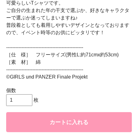
可愛らしいTシャツです。
ご自分の生まれた年の干支で選ぶか、好きなキャラクタ
ーで選ぶか迷ってしまいますね♪
普段着としても着用しやすいデザインとなっております
ので、イベント時等のお供にピッタリです！
--------------------------------------------------
［仕 様］ フリーサイズ(男性L:約71cmx約53cm)
［素 材］ 綿
--------------------------------------------------
©GIRLS und PANZER Finale Projekt
個数
枚
カートに入れる