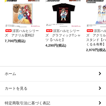
涼宮ハルヒシリー
涼宮ハルヒシリー
涼宮ハ
ズ アクリル置時計
ズ グラフィックTシャ
ズ アクリル
ツ【ハルヒ】
スタンド【ハ
7,700円(税込)
くる＆有希】
4,290円(税込)
2,970円(税込
ホーム
カートを見る
特定商取引法に基づく表記