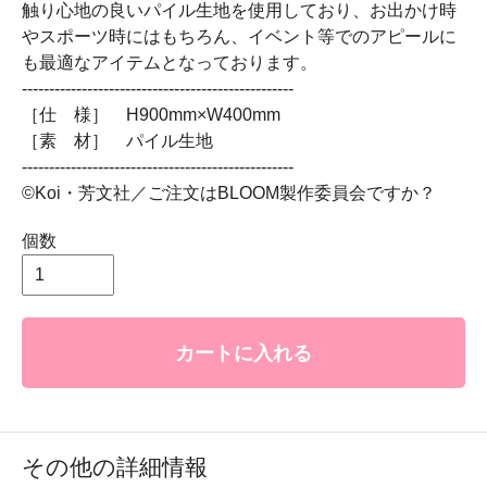
触り心地の良いパイル生地を使用しており、お出かけ時
やスポーツ時にはもちろん、イベント等でのアピールに
も最適なアイテムとなっております。
--------------------------------------------------
［仕 様］ H900mm×W400mm
［素 材］ パイル生地
--------------------------------------------------
©Koi・芳文社／ご注文はBLOOM製作委員会ですか？
個数
カートに入れる
その他の詳細情報