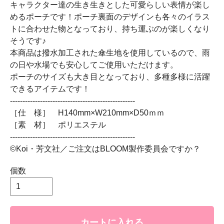
キャラクター達の生き生きとした可愛らしい表情が楽し
めるポーチです！ポーチ裏面のデザインも各々のイラス
トに合わせた物となっており、持ち運ぶのが楽しくなり
そうです♪
本商品は撥水加工された傘生地を使用しているので、雨
の日や水場でも安心してご使用いただけます。
ポーチのサイズも大き目となっており、多種多様に活躍
できるアイテムです！
--------------------------------------------------
［仕 様］ H140mm×W210mm×D50ｍｍ
［素 材］ ポリエステル
--------------------------------------------------
©Koi・芳文社／ご注文はBLOOM製作委員会ですか？
個数
カートに入れる