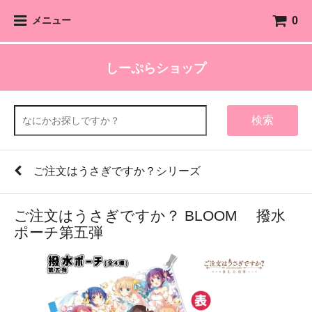
0
メニュー
しーぷらショップ
検索
ご注文はうさぎですか？シリーズ
ご注文はうさぎですか？ BLOOM 撥水
ポーチ第五弾