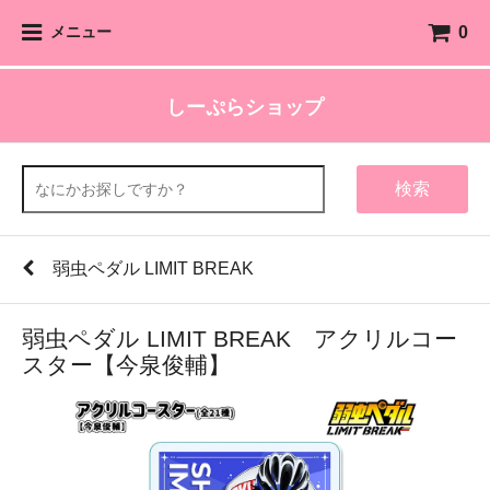
0
メニュー
しーぷらショップ
検索
弱虫ペダル LIMIT BREAK
弱虫ペダル LIMIT BREAK アクリルコー
スター【今泉俊輔】