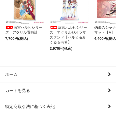
涼宮ハルヒシリー
涼宮ハルヒシリー
灼眼のシャナ
ズ アクリル置時計
ズ アクリルジオラマ
マット【A】
スタンド【ハルヒ＆み
7,700円(税込)
4,400円(税込
くる＆有希】
2,970円(税込)
ホーム
カートを見る
特定商取引法に基づく表記