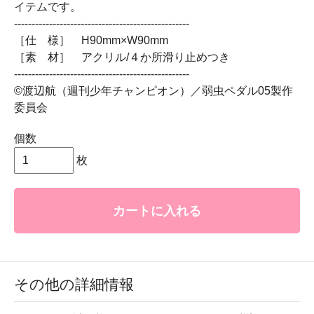
イテムです。
--------------------------------------------------
［仕 様］ H90mm×W90mm
［素 材］ アクリル/４か所滑り止めつき
--------------------------------------------------
©渡辺航（週刊少年チャンピオン）／弱虫ペダル05製作
委員会
個数
枚
カートに入れる
その他の詳細情報