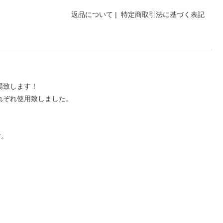
返品について
|
特定商取引法に基づく表記
場致します！
それぞれ使用致しました。
す。