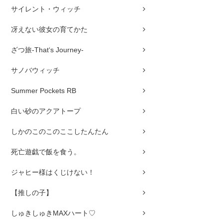
サイレント・ウィッチ
冴えない彼女の育てかた
ざつ旅-That‘s Journey-
サノバウィッチ
Summer Pockets RB
白い砂のアクアトープ
しかのこのこのここしたんたん
死亡遊戯で飯を食う。
ジャヒー様はくじけない！
【推しの子】
しゅきしゅきMAXハート♡