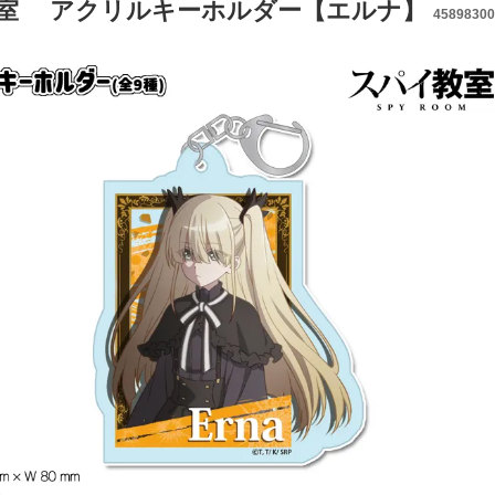
室 アクリルキーホルダー【エルナ】
45898300