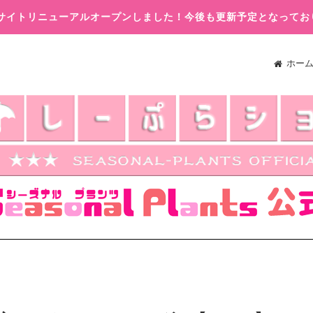
木)サイトリニューアルオープンしました！今後も更新予定となってお
ホー