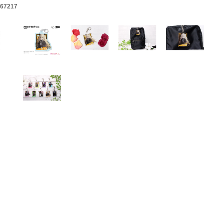
67217