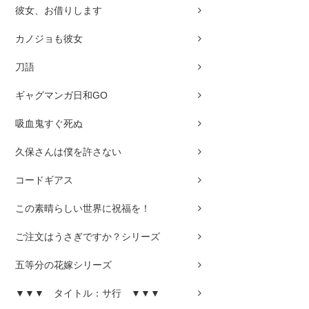
彼女、お借りします
カノジョも彼女
刀語
ギャグマンガ日和GO
吸血鬼すぐ死ぬ
久保さんは僕を許さない
コードギアス
この素晴らしい世界に祝福を！
ご注文はうさぎですか？シリーズ
五等分の花嫁シリーズ
▼▼▼ タイトル：サ行 ▼▼▼