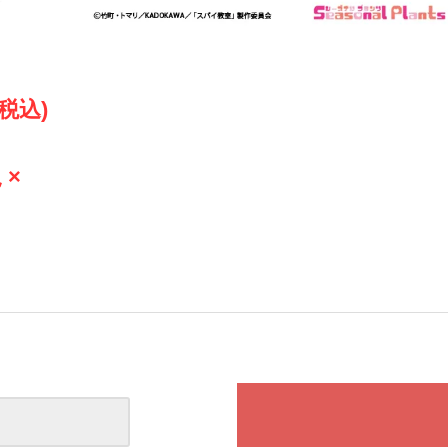
(税込)
 ×