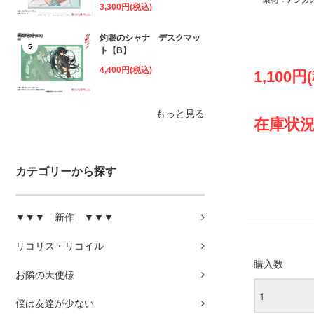
3,300円(税込)
灼眼のシャナ デスクマッ
5
ト【B】
4,400円(税込)
1,100円
もっと見る
在庫状況
カテゴリーから探す
▼▼▼ 新作 ▼▼▼
リコリス・リコイル
購入数
お隣の天使様
僕は友達が少ない