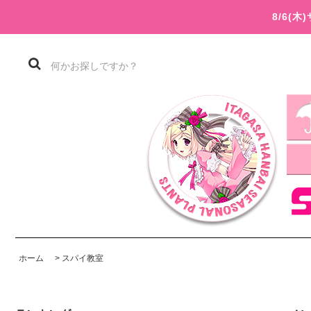
8/6(
ホーム
>
スパイ教室