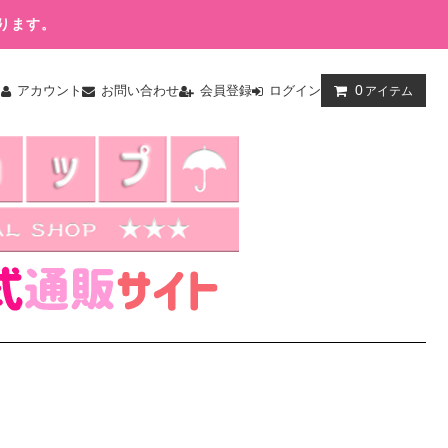
ります。
0
ム
アカウント
お問い合わせ
会員登録
ログイン
アイテム