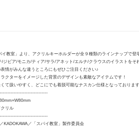
スパイ教室」より、アクリルキーホルダーが全９種類のラインナップで登
テ/ジビア/モニカ/ティア/サラ/アネット/エルナ/クラウスのイラストを
の表情がみんな違うところにもぜひご注目ください♪
ャラクターをイメージした背景のデザインも素敵なアイテムです！
軽くて扱いやすく、どこにでも着脱可能なナスカン仕様となっておりま
-------------------------------
0mm×W80mm
アクリル
-------------------------------
／KADOKAWA／「スパイ教室」製作委員会