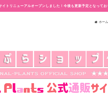
木)サイトリニューアルオープンしました！今後も更新予定となってお
ホー