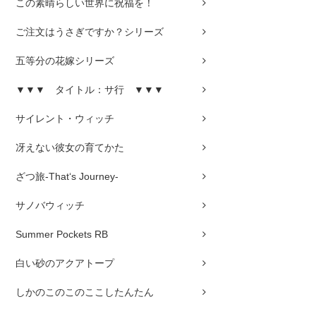
この素晴らしい世界に祝福を！
ご注文はうさぎですか？シリーズ
五等分の花嫁シリーズ
▼▼▼ タイトル：サ行 ▼▼▼
サイレント・ウィッチ
冴えない彼女の育てかた
ざつ旅-That‘s Journey-
サノバウィッチ
Summer Pockets RB
白い砂のアクアトープ
しかのこのこのここしたんたん