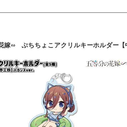
花嫁∽ ぷちちょこアクリルキーホルダー【中