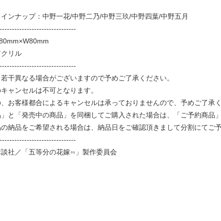
インナップ：中野一花/中野二乃/中野三玖/中野四葉/中野五月
-------------------------------
0mm×W80mm
アクリル
-------------------------------
と若干異なる場合がございますので予めご了承ください。
のキャンセルは不可となります。
、お客様都合によるキャンセルは承っておりませんので、予めご了承
品」と「発売中の商品」を同梱してご購入された場合は、「ご予約商品
品の納品をご希望される場合は、納品日をご確認頂きまして分割にてご
-------------------------------
講談社／「五等分の花嫁∽」製作委員会