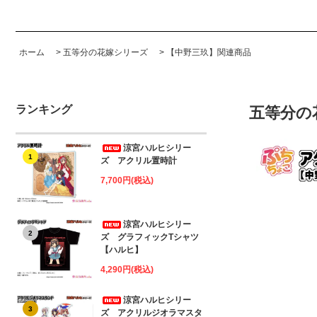
ホーム
>
五等分の花嫁シリーズ
>
【中野三玖】関連商品
ランキング
五等分の
涼宮ハルヒシリー
1
ズ アクリル置時計
7,700円(税込)
涼宮ハルヒシリー
2
ズ グラフィックTシャツ
【ハルヒ】
4,290円(税込)
涼宮ハルヒシリー
3
ズ アクリルジオラマスタ