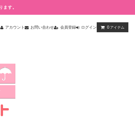
ります。
0
ム
アカウント
お問い合わせ
会員登録
ログイン
アイテム