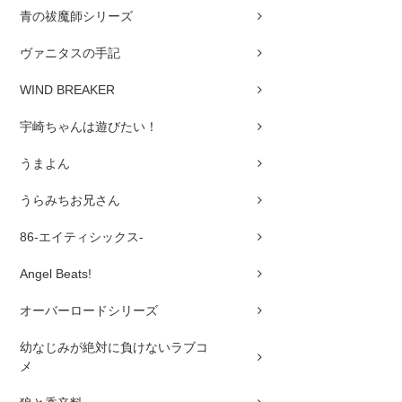
青の祓魔師シリーズ
ヴァニタスの手記
WIND BREAKER
宇崎ちゃんは遊びたい！
うまよん
うらみちお兄さん
86-エイティシックス-
Angel Beats!
オーバーロードシリーズ
幼なじみが絶対に負けないラブコ
メ