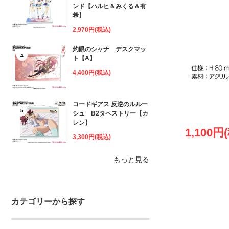
ンド【ハルヒ＆みくる＆有
希】
2,970円(税込)
灼眼のシャナ デスクマッ
4
ト【A】
4,400円(税込)
コードギアス 反逆のルルー
5
シュ B2タペストリー【カ
レン】
1,100円
3,300円(税込)
もっと見る
カテゴリーから探す