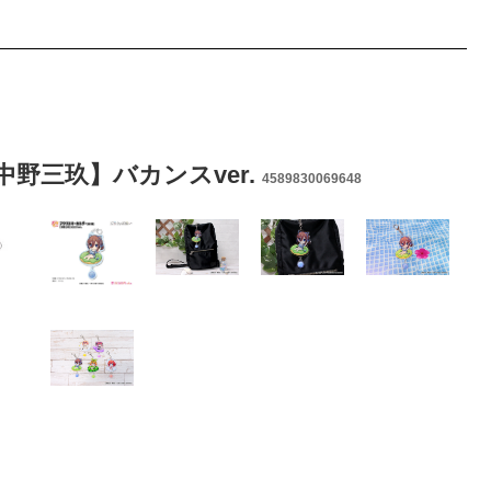
野三玖】バカンスver.
4589830069648