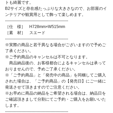
トも綺麗です。
B2サイズと存在感たっぷりな大きさなので、お部屋のイ
ンテリアや観賞用として飾って楽しめます。
--------------------------------------------------
［仕 様］ H728mm×W515mm
［素 材］ スエード
--------------------------------------------------
※実際の商品と若干異なる場合がございますので予めご
了承ください。
※ご予約商品のキャンセルは不可となります。
商品納品後の、お客様都合によるキャンセルは承って
おりませんので、予めご了承ください。
※「ご予約商品」と「発売中の商品」を同梱してご購入
された場合は、「ご予約商品」の【発売日】にご一緒に
発送させて頂きますのでご注意ください。
※お早めに商品の納品をご希望される場合は、納品日を
ご確認頂きまして分割にてご予約・ご購入をお願いいた
します。
--------------------------------------------------