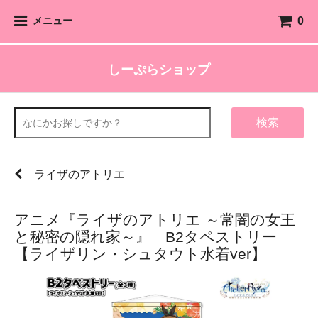
0
メニュー
しーぷらショップ
検索
ライザのアトリエ
アニメ『ライザのアトリエ ～常闇の女王
と秘密の隠れ家～』 B2タペストリー
【ライザリン・シュタウト水着ver】