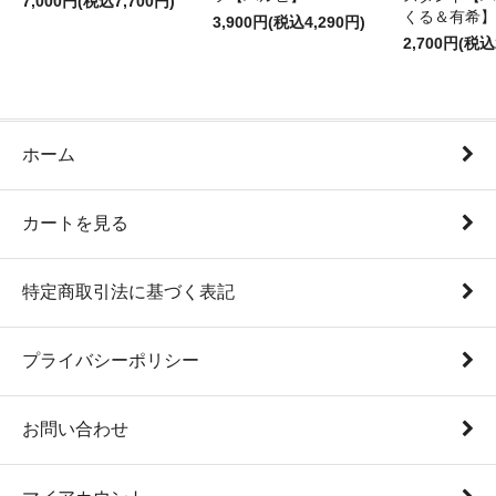
7,000円(税込7,700円)
くる＆有希】
3,900円(税込4,290円)
2,700円(税込
ホーム
カートを見る
特定商取引法に基づく表記
プライバシーポリシー
お問い合わせ