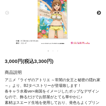
3,000円(税込3,300円)
商品説明
アニメ『ライザのアトリエ ～常闇の女王と秘密の隠れ家
～』より、B2タペストリーが登場致します！
各キャラ水着ver+南国をイメージしたポップなデザイン
なので、飾るだけでお部屋がとても華やかに♪
素材はスエード生地を使用しており、発色もよくプリン