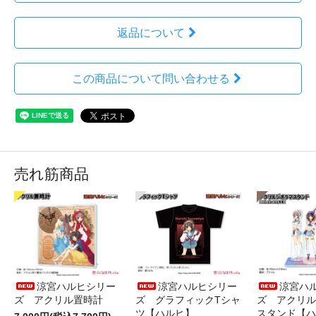
返品について
この商品について問い合わせる
売れ筋商品
涼宮ハルヒシリー
涼宮ハルヒシリー
涼宮ハ
ズ アクリル置時計
ズ グラフィックTシャ
ズ アクリル
ツ【ハルヒ】
スタンド【ハ