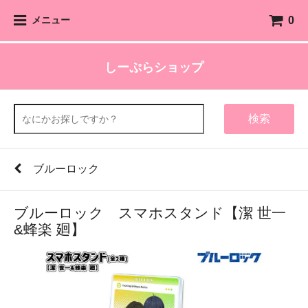
0
メニュー
しーぷらショップ
検索
ブルーロック
ブルーロック スマホスタンド【潔 世一
&蜂楽 廻】