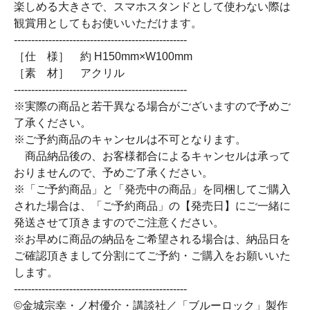
楽しめる大きさで、スマホスタンドとして使わない際は
観賞用としてもお使いいただけます。
--------------------------------------------------
［仕 様］ 約 H150mm×W100mm
［素 材］ アクリル
--------------------------------------------------
※実際の商品と若干異なる場合がございますので予めご
了承ください。
※ご予約商品のキャンセルは不可となります。
商品納品後の、お客様都合によるキャンセルは承って
おりませんので、予めご了承ください。
※「ご予約商品」と「発売中の商品」を同梱してご購入
された場合は、「ご予約商品」の【発売日】にご一緒に
発送させて頂きますのでご注意ください。
※お早めに商品の納品をご希望される場合は、納品日を
ご確認頂きまして分割にてご予約・ご購入をお願いいた
します。
--------------------------------------------------
©金城宗幸・ノ村優介・講談社／「ブルーロック」製作