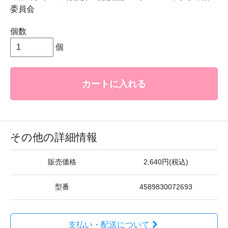
委員会
個数
個
カートに入れる
その他の詳細情報
販売価格
2,640円(税込)
型番
4589830072693
支払い・配送について