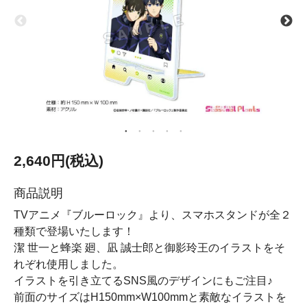
2,640円(税込)
商品説明
TVアニメ『ブルーロック』より、スマホスタンドが全２
種類で登場いたします！
潔 世一と蜂楽 廻、凪 誠士郎と御影玲王のイラストをそ
れぞれ使用しました。
イラストを引き立てるSNS風のデザインにもご注目♪
前面のサイズはH150mm×W100mmと素敵なイラストを