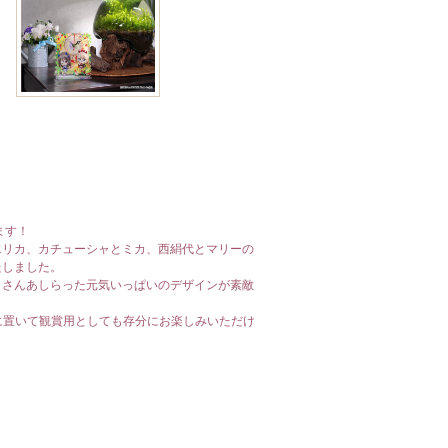
ます！
エリカ、カチューシャとミカ、西絹代とマリーの
たしました。
くさんあしらった元気いっぱいのデザインが素敵
所に置いて観賞用としても存分にお楽しみいただけ