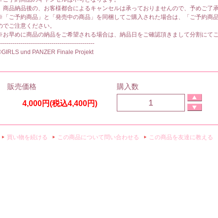
商品納品後の、お客様都合によるキャンセルは承っておりませんので、予めご了
※「ご予約商品」と「発売中の商品」を同梱してご購入された場合は、「ご予約商
のでご注意ください。
※お早めに商品の納品をご希望される場合は、納品日をご確認頂きまして分割にて
-------------------------------------------------
©GIRLS und PANZER Finale Projekt
販売価格
購入数
4,000円(税込4,400円)
買い物を続ける
この商品について問い合わせる
この商品を友達に教える