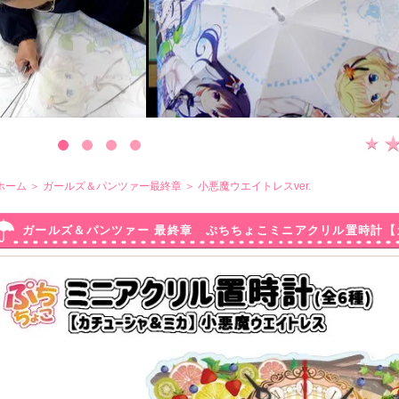
ホーム
＞
ガールズ＆パンツァー最終章
＞
小悪魔ウエイトレスver.
ガールズ＆パンツァー 最終章 ぷちちょこミニアクリル置時計
ス