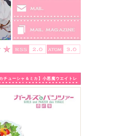
【カチューシャ＆ミカ】小悪魔ウエイトレ