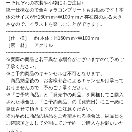
ーそれぞれの衣装や小物にもご注目♪
統一仕様なので全キャラコンプリートもお勧めです！本
体のサイズがH160ｍｍ×W100ｍｍと存在感のある大き
さなので、イラストを楽しむことができます。
--------------------------------------------------
［仕 様］ 約 本体：H160ｍｍ×W100ｍｍ
［素 材］ アクリル
--------------------------------------------------
※実際の商品と若干異なる場合がございますので予めご
了承ください。
※ご予約商品のキャンセルは不可となります。
商品納品後の、お客様都合によるキャンセルは承って
おりませんので、予めご了承ください。
※「ご予約商品」と「発売中の商品」を同梱してご購入
された場合は、「ご予約商品」の【発売日】にご一緒に
発送させて頂きますのでご注意ください。
※お早めに商品の納品をご希望される場合は、納品日を
ご確認頂きまして分割にてご予約・ご購入をお願いいた
します。