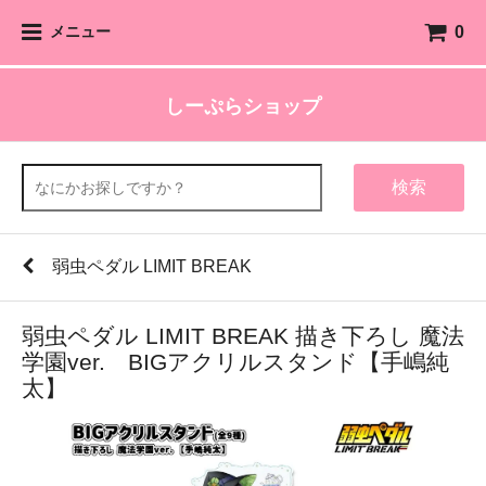
0
メニュー
しーぷらショップ
検索
弱虫ペダル LIMIT BREAK
弱虫ペダル LIMIT BREAK 描き下ろし 魔法
学園ver. BIGアクリルスタンド【手嶋純
太】