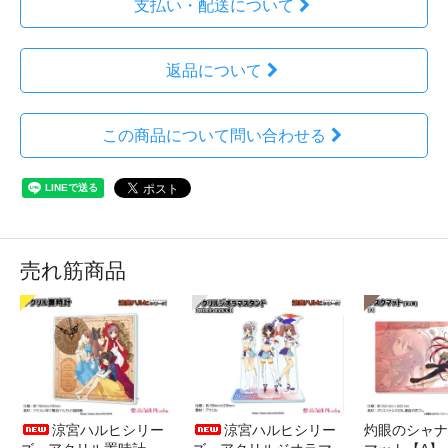
支払い・配送について
返品について
この商品について問い合わせる
売れ筋商品
涼宮ハルヒシリー
涼宮ハルヒシリー
灼眼のシャナ