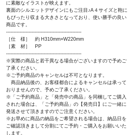
に素敵なイラストが映えます。
裏面のシルエットデザインにもご注目♪A４サイズと鞄に
もぴったり収まる大きさとなっており、使い勝手の良い
商品です。
--------------------------------------------------
［仕 様］ 約 H310mm×W220mm
［素 材］ PP
--------------------------------------------------
※実際の商品と若干異なる場合がございますので予めご
了承ください。
※ご予約商品のキャンセルは不可となります。
商品納品後の、お客様都合によるキャンセルは承って
おりませんので、予めご了承ください。
※「ご予約商品」と「発売中の商品」を同梱してご購入
された場合は、「ご予約商品」の【発売日】にご一緒に
発送させて頂きますのでご注意ください。
※お早めに商品の納品をご希望される場合は、納品日を
ご確認頂きまして分割にてご予約・ご購入をお願いいた
します。