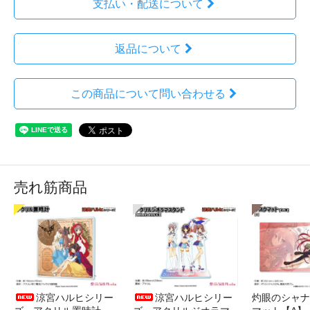
支払い・配送について
返品について
この商品について問い合わせる
売れ筋商品
涼宮ハルヒシリー
涼宮ハルヒシリー
灼眼のシャナ