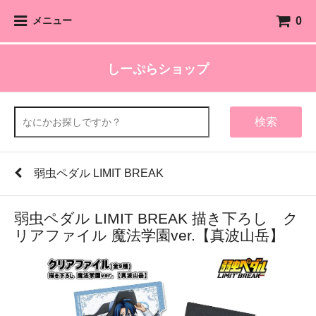
0
メニュー
しーぷらショップ
検索
弱虫ペダル LIMIT BREAK
弱虫ペダル LIMIT BREAK 描き下ろし ク
リアファイル 魔法学園ver.【真波山岳】