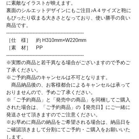
に素敵なイラストが映えます。
裏面のシルエットデザインにもご注目♪A４サイズと鞄に
もぴったり収まる大きさとなっており、使い勝手の良い
商品です。
--------------------------------------------------
［仕 様］ 約 H310mm×W220mm
［素 材］ PP
--------------------------------------------------
※実際の商品と若干異なる場合がございますので予めご
了承ください。
※ご予約商品のキャンセルは不可となります。
商品納品後の、お客様都合によるキャンセルは承って
おりませんので、予めご了承ください。
※「ご予約商品」と「発売中の商品」を同梱してご購入
された場合は、「ご予約商品」の【発売日】にご一緒に
発送させて頂きますのでご注意ください。
※お早めに商品の納品をご希望される場合は、納品日を
ご確認頂きまして分割にてご予約・ご購入をお願いいた
します。