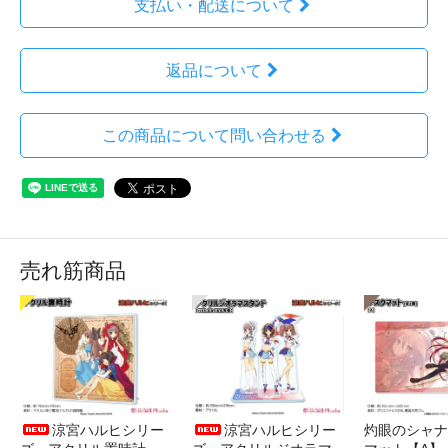
支払い・配送について
返品について
この商品について問い合わせる
売れ筋商品
涼宮ハルヒシリー
涼宮ハルヒシリー
灼眼のシャナ