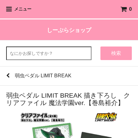
0
メニュー
しーぷらショップ
検索
弱虫ペダル LIMIT BREAK
弱虫ペダル LIMIT BREAK 描き下ろし ク
リアファイル 魔法学園ver.【巻島裕介】