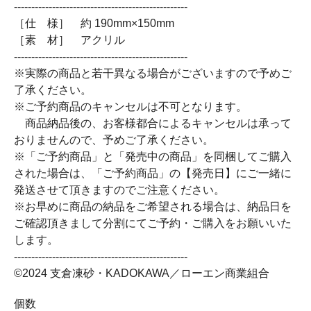
--------------------------------------------------
［仕 様］ 約 190mm×150mm
［素 材］ アクリル
--------------------------------------------------
※実際の商品と若干異なる場合がございますので予めご
了承ください。
※ご予約商品のキャンセルは不可となります。
商品納品後の、お客様都合によるキャンセルは承って
おりませんので、予めご了承ください。
※「ご予約商品」と「発売中の商品」を同梱してご購入
された場合は、「ご予約商品」の【発売日】にご一緒に
発送させて頂きますのでご注意ください。
※お早めに商品の納品をご希望される場合は、納品日を
ご確認頂きまして分割にてご予約・ご購入をお願いいた
します。
--------------------------------------------------
©2024 支倉凍砂・KADOKAWA／ローエン商業組合
個数