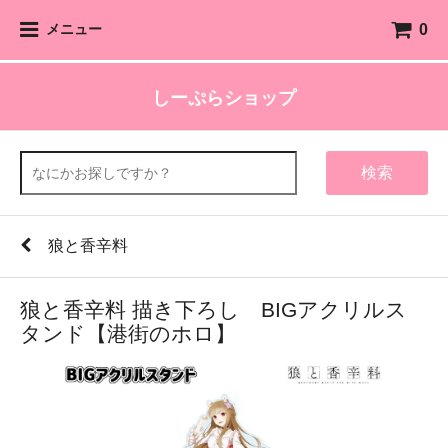
0
メニュー
しーぷらショップ
検索
狼と香辛料
狼と香辛料 描き下ろし BIGアクリルス
タンド【港街のホロ】