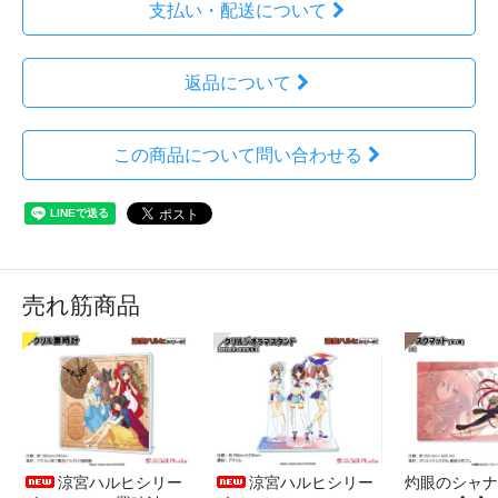
支払い・配送について
返品について
この商品について問い合わせる
売れ筋商品
涼宮ハルヒシリー
涼宮ハルヒシリー
灼眼のシャナ