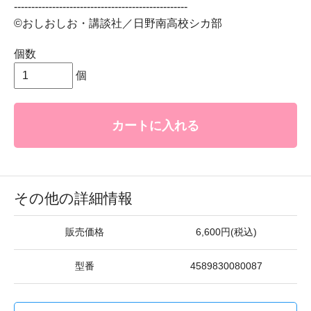
--------------------------------------------------
©おしおしお・講談社／日野南高校シカ部
個数
個
カートに入れる
その他の詳細情報
販売価格
6,600円(税込)
型番
4589830080087