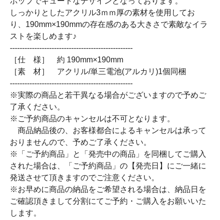
ポップでキュートなデザインとなっております。
しっかりとしたアクリル3ｍｍ厚の素材を使用してお
り、190mm×190mmの存在感のある大きさで素敵なイラ
ストを楽しめます♪
--------------------------------------------------
［仕 様］ 約 190mm×190mm
［素 材］ アクリル/単三電池(アルカリ)1個同梱
--------------------------------------------------
※実際の商品と若干異なる場合がございますので予めご
了承ください。
※ご予約商品のキャンセルは不可となります。
商品納品後の、お客様都合によるキャンセルは承って
おりませんので、予めご了承ください。
※「ご予約商品」と「発売中の商品」を同梱してご購入
された場合は、「ご予約商品」の【発売日】にご一緒に
発送させて頂きますのでご注意ください。
※お早めに商品の納品をご希望される場合は、納品日を
ご確認頂きまして分割にてご予約・ご購入をお願いいた
します。