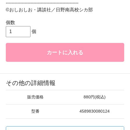
--------------------------------------------------
©おしおしお・講談社／日野南高校シカ部
個数
個
カートに入れる
その他の詳細情報
販売価格
880円(税込)
型番
4589830080124