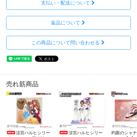
支払い・配送について
返品について
この商品について問い合わせる
売れ筋商品
涼宮ハルヒシリー
涼宮ハルヒシリー
灼眼のシャナ