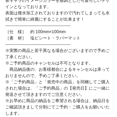
各キャラのイメージカラーを基調とした可愛らしいデザ
インとなっております。
表面は撥水加工されておりますので汚れてしまっても水
拭きで簡単に綺麗にすることが出来ます！
--------------------------------------------------
［仕 様］ 約 100mm×100mm
［素 材］ 塩ビシート・ラバーマット
--------------------------------------------------
※実際の商品と若干異なる場合がございますので予めご
了承ください。
※ご予約商品のキャンセルは不可となります。
商品納品後の、お客様都合によるキャンセルは承って
おりませんので、予めご了承ください。
※「ご予約商品」と「発売中の商品」を同梱してご購入
された場合は、「ご予約商品」の【発売日】にご一緒に
発送させて頂きますのでご注意ください。
※お早めに商品の納品をご希望される場合は、納品日を
ご確認頂きまして分割にてご予約・ご購入をお願いいた
します。