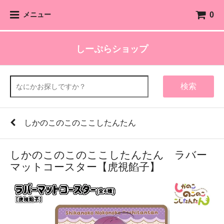
0
メニュー
しーぷらショップ
検索
しかのこのこのここしたんたん
しかのこのこのここしたんたん ラバー
マットコースター【虎視餡子】