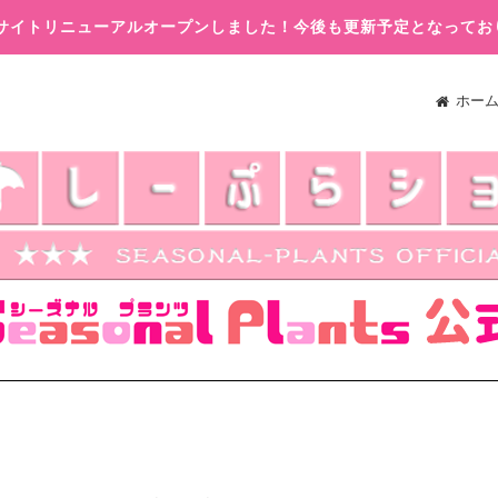
木)サイトリニューアルオープンしました！今後も更新予定となってお
ホー