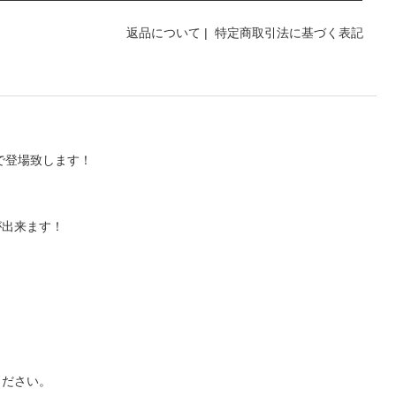
返品について
|
特定商取引法に基づく表記
で登場致します！
が出来ます！
ください。