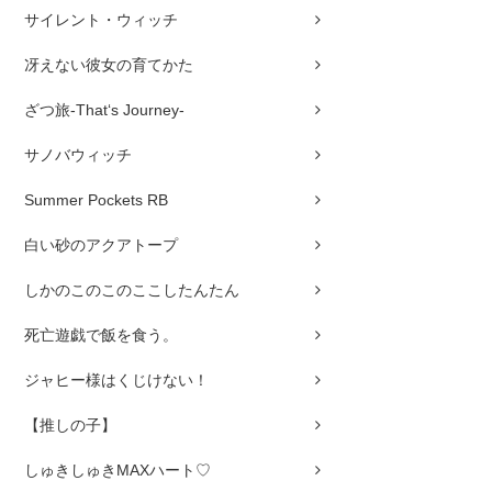
サイレント・ウィッチ
冴えない彼女の育てかた
ざつ旅-That‘s Journey-
サノバウィッチ
Summer Pockets RB
白い砂のアクアトープ
しかのこのこのここしたんたん
死亡遊戯で飯を食う。
ジャヒー様はくじけない！
【推しの子】
しゅきしゅきMAXハート♡