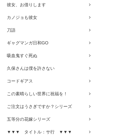
彼女、お借りします
カノジョも彼女
刀語
ギャグマンガ日和GO
吸血鬼すぐ死ぬ
久保さんは僕を許さない
コードギアス
この素晴らしい世界に祝福を！
ご注文はうさぎですか？シリーズ
五等分の花嫁シリーズ
▼▼▼ タイトル：サ行 ▼▼▼