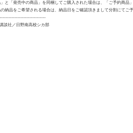
品」と「発売中の商品」を同梱してご購入された場合は、「ご予約商品
品の納品をご希望される場合は、納品日をご確認頂きまして分割にてご
-------------------------------
・講談社／日野南高校シカ部