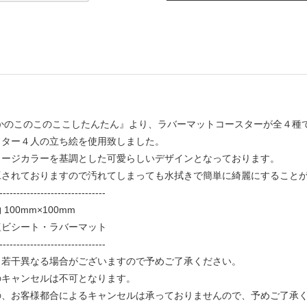
しかのこのこのここしたんたん』より、ラバーマットコースターが全４種
クター４人の立ち絵を使用致しました。
メージカラーを基調とした可愛らしいデザインとなっております。
工されておりますので汚れてしまっても水拭きで簡単に綺麗にすること
-------------------------------
100mm×100mm
塩ビシート・ラバーマット
-------------------------------
と若干異なる場合がございますので予めご了承ください。
のキャンセルは不可となります。
、お客様都合によるキャンセルは承っておりませんので、予めご了承