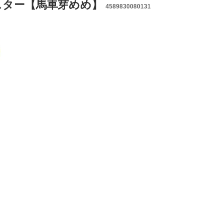
スター【馬車芽めめ】
4589830080131