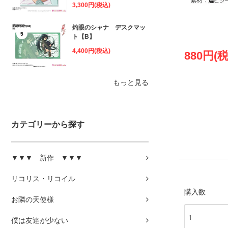
3,300円(税込)
灼眼のシャナ デスクマッ
5
ト【B】
4,400円(税込)
880円(
もっと見る
カテゴリーから探す
▼▼▼ 新作 ▼▼▼
リコリス・リコイル
購入数
お隣の天使様
僕は友達が少ない