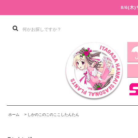
8/6(
ホーム
>
しかのこのこのここしたんたん