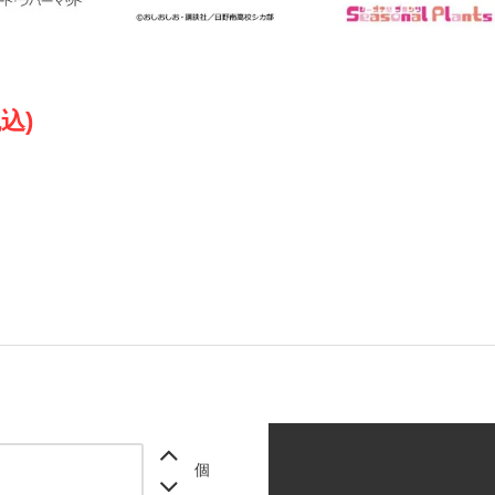
税込)
個