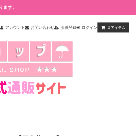
ります。
0
ム
アカウント
お問い合わせ
会員登録
ログイン
アイテム