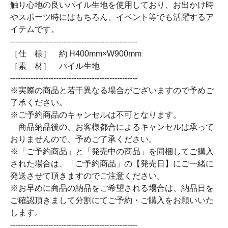
触り心地の良いパイル生地を使用しており、お出かけ時
やスポーツ時にはもちろん、イベント等でも活躍するア
イテムです。
--------------------------------------------------
［仕 様］ 約 H400mm×W900mm
［素 材］ パイル生地
--------------------------------------------------
※実際の商品と若干異なる場合がございますので予めご
了承ください。
※ご予約商品のキャンセルは不可となります。
商品納品後の、お客様都合によるキャンセルは承って
おりませんので、予めご了承ください。
※「ご予約商品」と「発売中の商品」を同梱してご購入
された場合は、「ご予約商品」の【発売日】にご一緒に
発送させて頂きますのでご注意ください。
※お早めに商品の納品をご希望される場合は、納品日を
ご確認頂きまして分割にてご予約・ご購入をお願いいた
します。
--------------------------------------------------