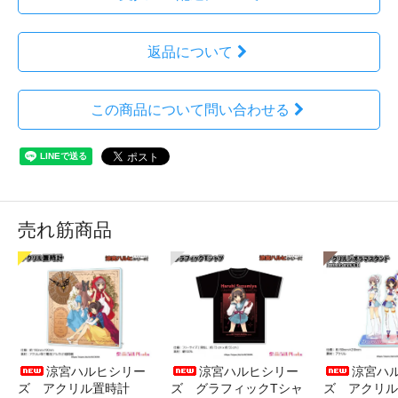
返品について
この商品について問い合わせる
売れ筋商品
涼宮ハルヒシリー
涼宮ハルヒシリー
涼宮ハ
ズ アクリル置時計
ズ グラフィックTシャ
ズ アクリル