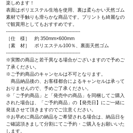
楽しめます！
表面はポリエステル生地を使用、裏は柔らかい天然ゴム
素材で手触りも滑らかな商品です。プリントも綺麗なの
で観賞用としてもおすすめです。
--------------------------------------------------
［仕 様］ 約 350mm×600mm
［素 材］ ポリエステル100％、裏面天然ゴム
--------------------------------------------------
※実際の商品と若干異なる場合がございますので予めご
了承ください。
※ご予約商品のキャンセルは不可となります。
商品納品後の、お客様都合によるキャンセルは承って
おりませんので、予めご了承ください。
※「ご予約商品」と「発売中の商品」を同梱してご購入
された場合は、「ご予約商品」の【発売日】にご一緒に
発送させて頂きますのでご注意ください。
※お早めに商品の納品をご希望される場合は、納品日を
ご確認頂きまして分割にてご予約・ご購入をお願いいた
します。