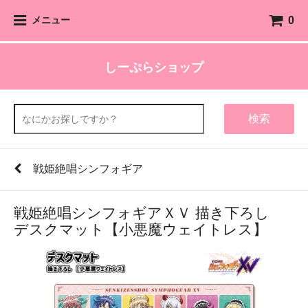
0
メニュー
しーぷらショップ
検索
戦姫絶唱シンフォギア
戦姫絶唱シンフォギアＸＶ 描き下ろし
デスクマット【小悪魔ウェイトレス】