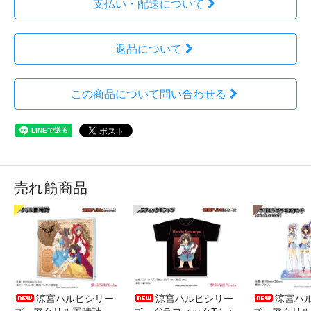
支払い・配送について
返品について
この商品について問い合わせる
売れ筋商品
涼宮ハルヒシリー
涼宮ハルヒシリー
涼宮ハ