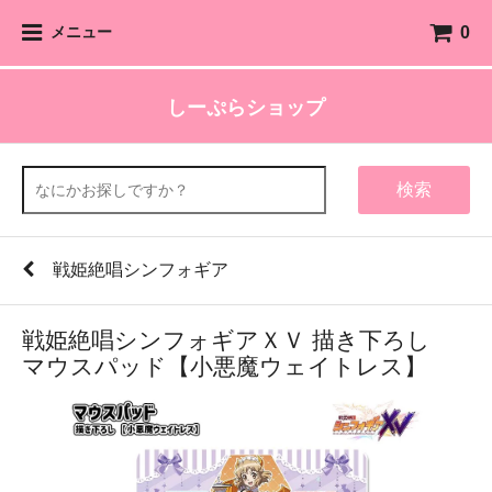
0
メニュー
しーぷらショップ
検索
戦姫絶唱シンフォギア
戦姫絶唱シンフォギアＸＶ 描き下ろし
マウスパッド【小悪魔ウェイトレス】