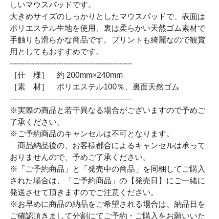
しいマウスパッドです。
大きめサイズのしっかりとしたマウスパッドで、表面は
ポリエステル生地を使用、裏は柔らかい天然ゴム素材で
手触りも滑らかな商品です。プリントも綺麗なので観賞
用としてもおすすめです。
--------------------------------------------------
［仕 様］ 約 200mm×240mm
［素 材］ ポリエステル100％、裏面天然ゴム
--------------------------------------------------
※実際の商品と若干異なる場合がございますので予めご
了承ください。
※ご予約商品のキャンセルは不可となります。
商品納品後の、お客様都合によるキャンセルは承って
おりませんので、予めご了承ください。
※「ご予約商品」と「発売中の商品」を同梱してご購入
された場合は、「ご予約商品」の【発売日】にご一緒に
発送させて頂きますのでご注意ください。
※お早めに商品の納品をご希望される場合は、納品日を
ご確認頂きまして分割にてご予約・ご購入をお願いいた