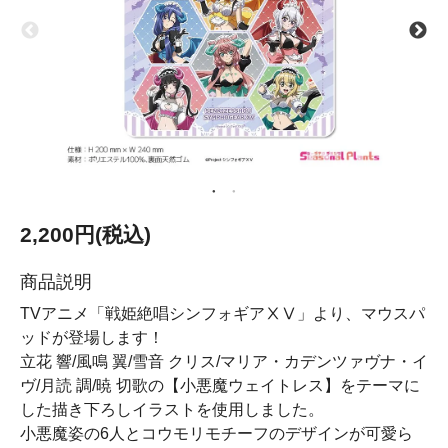
2,200円(税込)
商品説明
TVアニメ「戦姫絶唱シンフォギアⅩⅤ」より、マウスパ
ッドが登場します！
立花 響/風鳴 翼/雪音 クリス/マリア・カデンツァヴナ・イ
ヴ/月読 調/暁 切歌の【小悪魔ウェイトレス】をテーマに
した描き下ろしイラストを使用しました。
小悪魔姿の6人とコウモリモチーフのデザインが可愛ら