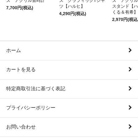
ズ アクリル置時計
ズ グラフィックTシャ
ズ アクリル
ツ【ハルヒ】
スタンド【ハ
7,700円(税込)
くる＆有希】
4,290円(税込)
2,970円(税込
ホーム
カートを見る
特定商取引法に基づく表記
プライバシーポリシー
お問い合わせ