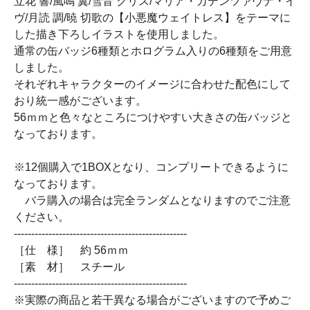
立花 響/風鳴 翼/雪音 クリス/マリア・カデンツァヴナ・イ
ヴ/月読 調/暁 切歌の【小悪魔ウェイトレス】をテーマに
した描き下ろしイラストを使用しました。
通常の缶バッジ6種類とホログラム入りの6種類をご用意
しました。
それぞれキャラクターのイメージに合わせた配色にして
おり統一感がございます。
56ｍｍと色々なところにつけやすい大きさの缶バッジと
なっております。
※12個購入で1BOXとなり、コンプリートできるように
なっております。
バラ購入の場合は完全ランダムとなりますのでご注意
ください。
--------------------------------------------------
［仕 様］ 約 56ｍｍ
［素 材］ スチール
--------------------------------------------------
※実際の商品と若干異なる場合がございますので予めご