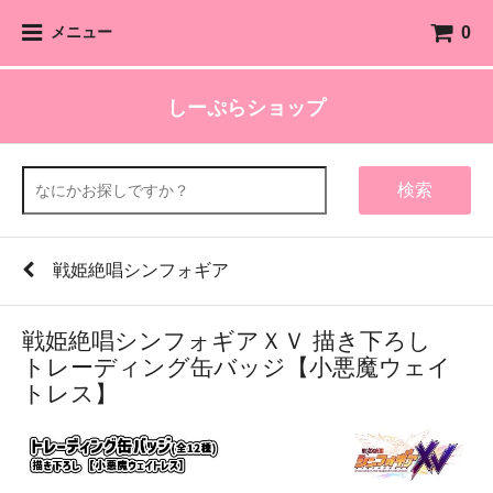
0
メニュー
しーぷらショップ
検索
戦姫絶唱シンフォギア
戦姫絶唱シンフォギアＸＶ 描き下ろし
トレーディング缶バッジ【小悪魔ウェイ
トレス】