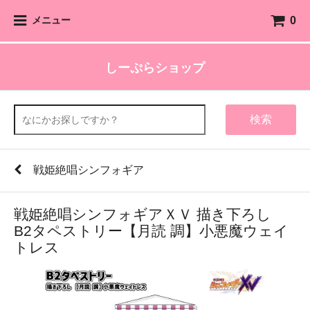
0
メニュー
しーぷらショップ
検索
戦姫絶唱シンフォギア
戦姫絶唱シンフォギアＸＶ 描き下ろし
B2タペストリー【月読 調】小悪魔ウェイ
トレス