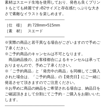
素材はスエード生地を使用しており、発色も良くプリン
トもとても綺麗です♪B2サイズと存在感たっぷりな大き
さで素敵なイラストを楽しめます。
--------------------------------------------------
［仕 様］ 約 728mm×515mm
［素 材］ スエード
--------------------------------------------------
※実際の商品と若干異なる場合がございますので予めご
了承ください。
※ご予約商品のキャンセルは不可となります。
商品納品後の、お客様都合によるキャンセルは承って
おりませんので、予めご了承ください。
※「ご予約商品」と「発売中の商品」を同梱してご購入
された場合は、「ご予約商品」の【発売日】にご一緒に
発送させて頂きますのでご注意ください。
※お早めに商品の納品をご希望される場合は、納品日を
ご確認頂きまして分割にてご予約・ご購入をお願いいた
します。
--------------------------------------------------