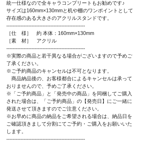
統一仕様なので全キャラコンプリートもお勧めです♪
サイズは160mm×130mmと机や棚のワンポイントとして
存在感のある大きさのアクリルスタンドです。
--------------------------------------------------
［仕 様］ 約 本体：160mm×130mm
［素 材］ アクリル
--------------------------------------------------
※実際の商品と若干異なる場合がございますので予めご
了承ください。
※ご予約商品のキャンセルは不可となります。
商品納品後の、お客様都合によるキャンセルは承って
おりませんので、予めご了承ください。
※「ご予約商品」と「発売中の商品」を同梱してご購入
された場合は、「ご予約商品」の【発売日】にご一緒に
発送させて頂きますのでご注意ください。
※お早めに商品の納品をご希望される場合は、納品日を
ご確認頂きまして分割にてご予約・ご購入をお願いいた
します。
--------------------------------------------------