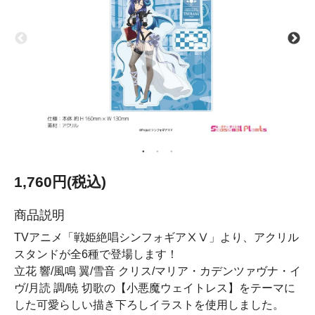
1,760円(税込)
商品説明
TVアニメ「戦姫絶唱シンフォギアⅩⅤ」より、アクリル
スタンドが全6種で登場します！
立花 響/風鳴 翼/雪音 クリス/マリア・カデンツァヴナ・イ
ヴ/月読 調/暁 切歌の【小悪魔ウェイトレス】をテーマに
した可愛らしい描き下ろしイラストを使用しました。