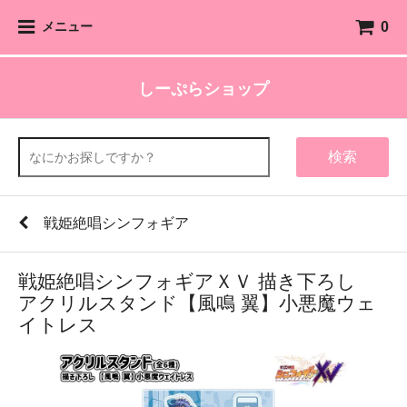
0
メニュー
しーぷらショップ
検索
戦姫絶唱シンフォギア
戦姫絶唱シンフォギアＸＶ 描き下ろし
アクリルスタンド【風鳴 翼】小悪魔ウェ
イトレス