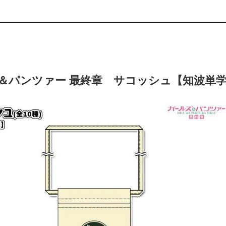
＆パンツァー 最終章 サコッシュ【知波単