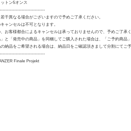
ットン5オンス
-------------------------------
と若干異なる場合がございますので予めご了承ください。
のキャンセルは不可となります。
、お客様都合によるキャンセルは承っておりませんので、予めご了承
品」と「発売中の商品」を同梱してご購入された場合は、「ご予約商品
品の納品をご希望される場合は、納品日をご確認頂きまして分割にてご
-------------------------------
NZER Finale Projekt