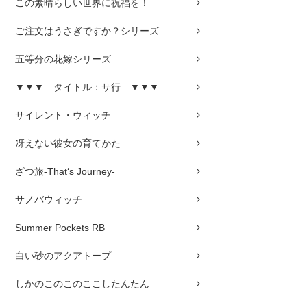
この素晴らしい世界に祝福を！
ご注文はうさぎですか？シリーズ
五等分の花嫁シリーズ
▼▼▼ タイトル：サ行 ▼▼▼
サイレント・ウィッチ
冴えない彼女の育てかた
ざつ旅-That‘s Journey-
サノバウィッチ
Summer Pockets RB
白い砂のアクアトープ
しかのこのこのここしたんたん