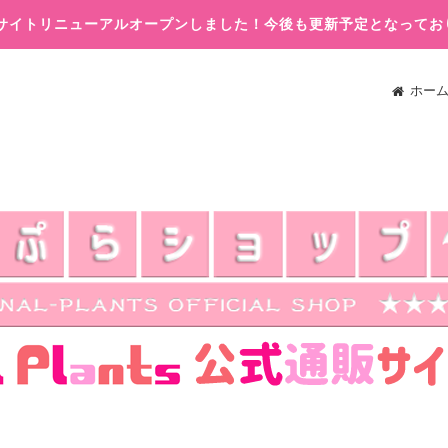
木)サイトリニューアルオープンしました！今後も更新予定となってお
ホー