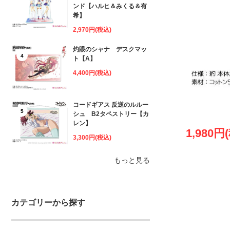
ンド【ハルヒ＆みくる＆有
希】
2,970円(税込)
灼眼のシャナ デスクマッ
4
ト【A】
4,400円(税込)
コードギアス 反逆のルルー
5
シュ B2タペストリー【カ
レン】
1,980円
3,300円(税込)
もっと見る
カテゴリーから探す