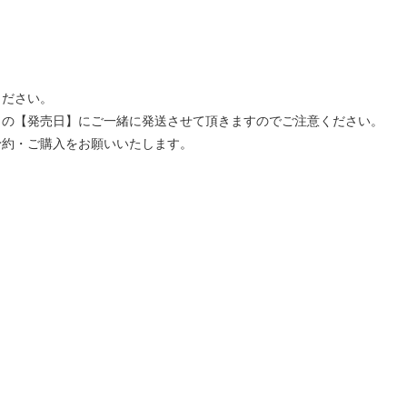
ください。
」の【発売日】にご一緒に発送させて頂きますのでご注意ください。
予約・ご購入をお願いいたします。