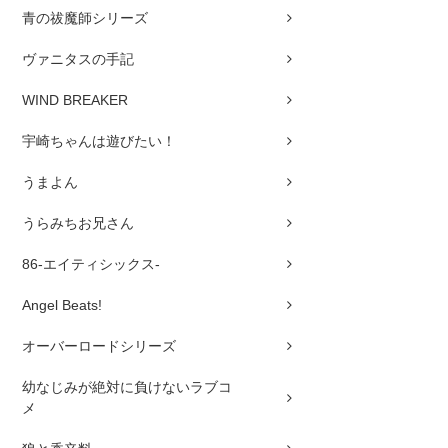
青の祓魔師シリーズ
ヴァニタスの手記
WIND BREAKER
宇崎ちゃんは遊びたい！
うまよん
うらみちお兄さん
86-エイティシックス-
Angel Beats!
オーバーロードシリーズ
幼なじみが絶対に負けないラブコ
メ