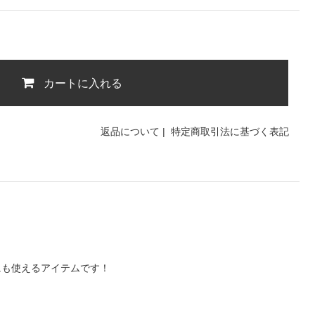
カートに入れる
返品について
|
特定商取引法に基づく表記
にも使えるアイテムです！