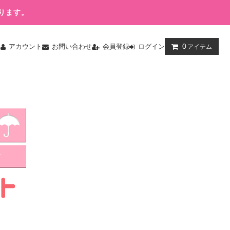
ります。
0
ム
アカウント
お問い合わせ
会員登録
ログイン
アイテム