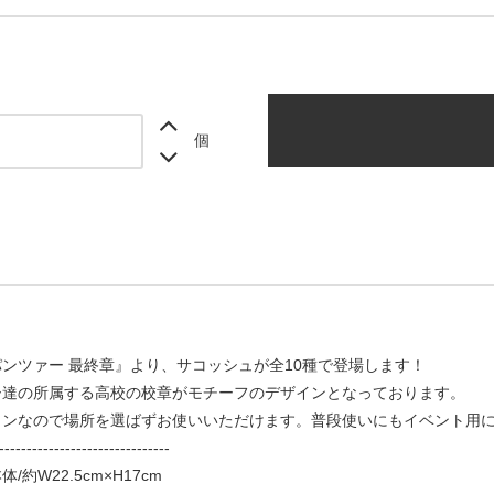
個
ンツァー 最終章』より、サコッシュが全10種で登場します！
ー達の所属する高校の校章がモチーフのデザインとなっております。
インなので場所を選ばずお使いいただけます。普段使いにもイベント用
-------------------------------
約W22.5cm×H17cm